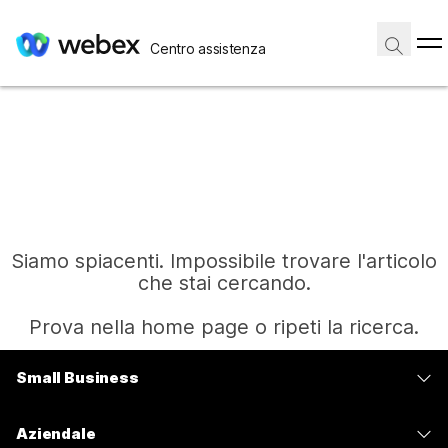
Centro assistenza
Siamo spiacenti. Impossibile trovare l'articolo
che stai cercando.
Prova nella home page o ripeti la ricerca.
Small Business
Home
Prezzi
Aziendale