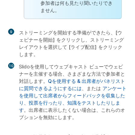
参加者は何も見たり聞いたりでき
ません。
9
ストリーミングを開始する準備ができたら、
[ウ
ェビナーを開始]
をクリックし、ストリーミング
レイアウトを選択して
[ライブ配信]
をクリック
します。
10
Slidoを使用してウェブキャスト ビューでウェビ
ナーを主催する場合、さまざまな方法で参加者と
対話します。
Qを使用する & 出席者がパネリスト
に質問できるようにするには
、または
アンケート
を使用して出席者からフィードバックを収集した
り、投票を行ったり、知識をテストしたりしま
す
。出席者に表示したくない場合は、これらのオ
プションを無効にします。