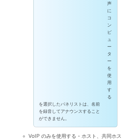
声
に
コ
ン
ピ
ュ
ー
タ
ー
を
使
用
す
る
を選択したパネリストは、名前
を録音してアナウンスすること
ができません。
VoIP のみを使用する - ホスト、共同ホス