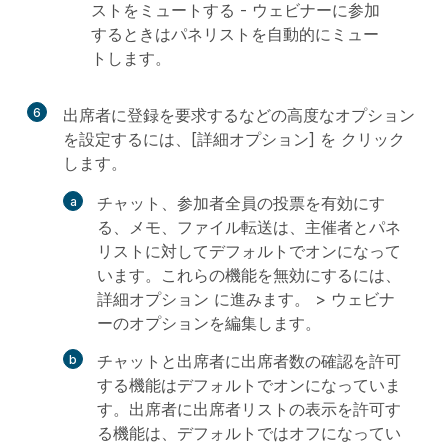
ストをミュートする - ウェビナーに参加
するときはパネリストを自動的にミュー
トします。
6
出席者に登録を要求するなどの高度なオプション
を設定するには、[詳細オプション] を
クリック
します
。
チャット、参加者全員の投票を有効にす
る、メモ、ファイル転送は、主催者とパネ
リストに対してデフォルトでオンになって
います。これらの機能を無効にするには、
詳細オプション
に進みます。 >
ウェビナ
ーのオプションを編集します
。
チャットと出席者に出席者数の確認を許可
する機能はデフォルトでオンになっていま
す。出席者に出席者リストの表示を許可す
る機能は、デフォルトではオフになってい