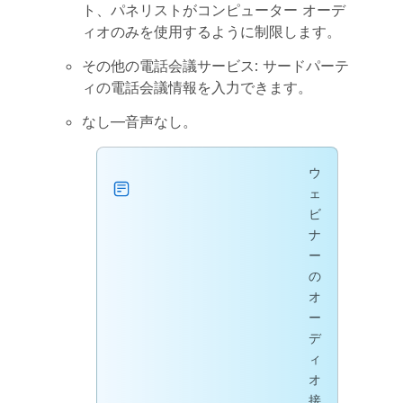
ト、パネリストがコンピューター オーデ
ィオのみを使用するように制限します。
その他の電話会議サービス: サードパーテ
ィの電話会議情報を入力できます。
なし—音声なし。
ウ
ェ
ビ
ナ
ー
の
オ
ー
デ
ィ
オ
接