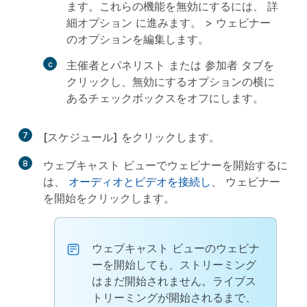
ます。これらの機能を無効にするには、
詳
細オプション
に進みます。 >
ウェビナー
のオプションを編集します
。
主催者とパネリスト
または
参加者
タブを
クリックし、無効にするオプションの横に
あるチェックボックスをオフにします。
7
[スケジュール]
をクリックします。
8
ウェブキャスト ビューでウェビナーを開始するに
は、
オーディオとビデオを接続し
、
ウェビナー
を開始
をクリックします。
ウェブキャスト ビューのウェビナ
ーを開始しても、ストリーミング
はまだ開始されません。ライブス
トリーミングが開始されるまで、