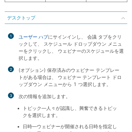
デスクトップ
1
ユーザー ハブ
にサインインし、
会議
タブをクリ
ックして、
スケジュール
ドロップダウン メニュ
ーをクリックし、
ウェビナーのスケジュール
を選
択します。
2
(オプション) 保存済みのウェビナー テンプレー
トがある場合は、
ウェビナー テンプレート
ドロ
ップダウン メニューから 1 つ選択します。
3
次の情報を追加します。
トピック
—人々が認識し、興奮できるトピッ
クを選択します。
日時
—ウェビナーが開催される日時を指定し