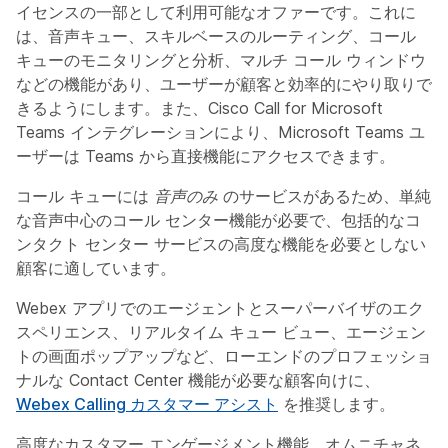
イセンスの一部として利用可能なオファーです。これに
は、音声キュー、スキルベースのルーティング、コール
キューのモニタリングと分析、マルチ コール ウィンドウ
などの機能があり、ユーザーが顧客と効率的にやり取りで
きるようにします。また、Cisco Call for Microsoft
Teams インテグレーションにより、Microsoft Teams ユ
ーザーは Teams から直接機能にアクセスできます。
コール キューには
音声のみ
のサービスがあるため、単純
な音声中心のコール センター機能が必要で、包括的なコ
ンタクト センター サービスの高度な機能を必要としない
顧客に適しています。
Webex アプリでのエージェントとスーパーバイザのエク
スペリエンス、リアルタイム キュー ビュー、エージェン
トの画面ポップアップなど、ローエンドのプロフェッショ
ナルな Contact Center 機能が必要な顧客向けに、
Webex Calling カスタマー アシスト
を推奨します。
高度なカスタマー エンゲージメント機能、オムニチャネ