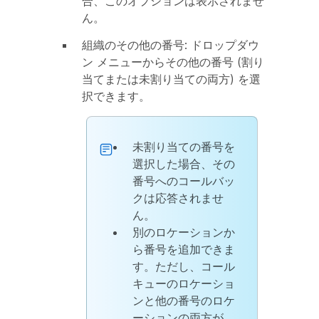
合、このオプションは表示されませ
ん。
組織のその他の番号
: ドロップダウ
ン メニューからその他の番号 (割り
当てまたは未割り当ての両方) を選
択できます。
未割り当ての番号を
選択した場合、その
番号へのコールバッ
クは応答されませ
ん。
別のロケーションか
ら番号を追加できま
す。ただし、コール
キューのロケーショ
ンと他の番号のロケ
ーションの両方が、