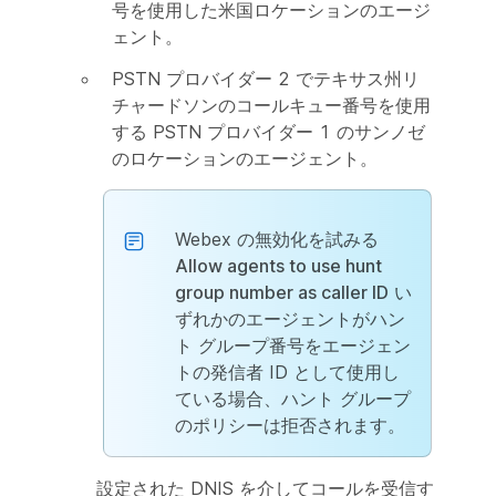
号を使用した米国ロケーションのエージ
ェント。
PSTN プロバイダー 2 でテキサス州リ
チャードソンのコールキュー番号を使用
する PSTN プロバイダー 1 のサンノゼ
のロケーションのエージェント。
Webex の無効化を試みる
Allow agents to use hunt
group number as caller ID
い
ずれかのエージェントがハン
ト グループ番号をエージェン
トの発信者 ID として使用し
ている場合、ハント グループ
のポリシーは拒否されます。
設定された DNIS を介してコールを受信す