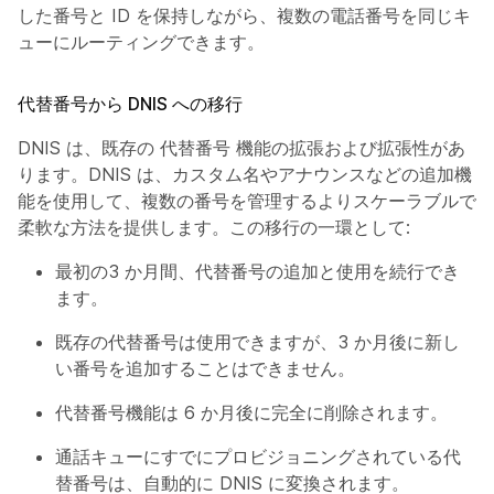
した番号と ID を保持しながら、複数の電話番号を同じキ
ューにルーティングできます。
代替番号から DNIS への移行
DNIS は、既存の
代替番号
機能の拡張および拡張性があ
ります。DNIS は、カスタム名やアナウンスなどの追加機
能を使用して、複数の番号を管理するよりスケーラブルで
柔軟な方法を提供します。この移行の一環として:
最初の3 か月間、代替番号の追加と使用を続行でき
ます。
既存の代替番号は使用できますが、3 か月後に新し
い番号を追加することはできません。
代替番号機能は 6 か月後に完全に削除されます。
通話キューにすでにプロビジョニングされている代
替番号は、自動的に DNIS に変換されます。