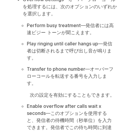
を処理するには、次のオプションのいずれか
を選択します。
Perform busy treatment
—発信者には高
速ビジー トーンが聞こえます。
Play ringing until caller hangs up
—発信
者は切断されるまで呼び出し音が鳴りま
す。
Transfer to phone number
—オーバーフ
ローコールを転送する番号を入力しま
す。
次の設定を有効にすることもできます。
Enable overflow after calls wait x
seconds
—このオプションを使用する
と、発信者の待機時間（秒単位）を入力
できます。発信者でこの待ち時間に到達