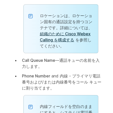
ロケーションは、ロケーショ
ン固有の通話設定を持つコン
テナです。詳細については、
組織のために Cisco Webex
Calling を構成する
を参照し
てください。
Call Queue Name
—通話キューの名前を入
力します。
Phone Number
and
内線
- プライマリ電話
番号および/または内線番号をコール キュー
に割り当てます。
内線フィールドを空白のまま
にすると、システムは電話番