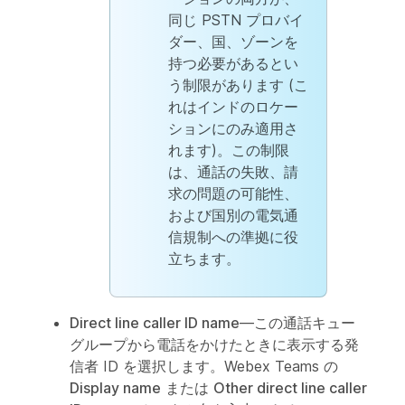
同じ PSTN プロバイ
ダー、国、ゾーンを
持つ必要があるとい
う制限があります (こ
れはインドのロケー
ションにのみ適用さ
れます)。この制限
は、通話の失敗、請
求の問題の可能性、
および国別の電気通
信規制への準拠に役
立ちます。
Direct line caller ID name
—この通話キュー
グループから電話をかけたときに表示する発
信者 ID を選択します。Webex Teams の
Display name
または
Other direct line caller