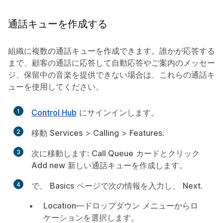
通話キューを作成する
組織に複数の通話キューを作成できます。誰かが応答する
まで、顧客の通話に応答して自動応答やご案内のメッセー
ジ、保留中の音楽を提供できない場合は、これらの通話キ
ューを使用してください。
1
Control Hub
にサインインします。
2
移動
Services
>
Calling
>
Features
.
3
次に移動します:
Call Queue
カードとクリック
Add new
新しい通話キューを作成します。
4
で、
Basics
ページで次の情報を入力し、
Next
.
Location
—ドロップダウン メニューからロ
ケーションを選択します。