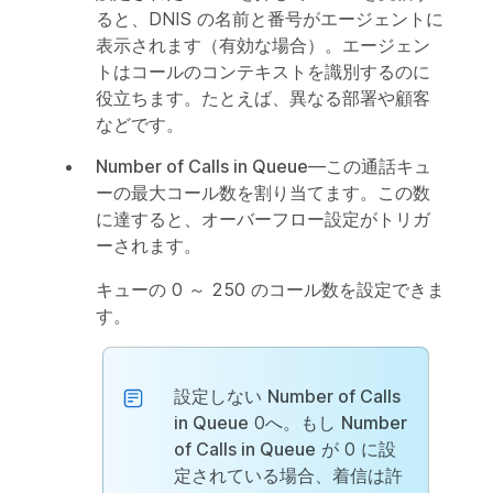
ると、DNIS の名前と番号がエージェントに
表示されます（有効な場合）。エージェン
トはコールのコンテキストを識別するのに
役立ちます。たとえば、異なる部署や顧客
などです。
Number of Calls in Queue
—この通話キュ
ーの最大コール数を割り当てます。この数
に達すると、オーバーフロー設定がトリガ
ーされます。
キューの 0 ～ 250 のコール数を設定できま
す。
設定しない
Number of Calls
in Queue
0へ。もし
Number
of Calls in Queue
が 0 に設
定されている場合、着信は許