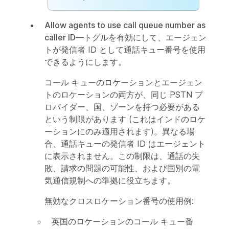
Allow agents to use call queue number as
caller ID
—トグルを有効にして、エージェン
トが発信者 ID として通話キュー番号を使用
できるようにします。
コール キューのロケーションとエージェン
トのロケーションの両方が、同じ PSTN プ
ロバイダー、国、ゾーンを持つ必要がある
という制限があります (これはインドのロケ
ーションにのみ適用されます)。異なる場
合、通話キューの発信者 ID はエージェント
に表示されません。この制限は、通話の失
敗、請求の問題の可能性、および国別の電
気通信規制への準拠に役立ちます。
無効なクロスロケーション番号の使用例:
英国のロケーションのコール キュー番