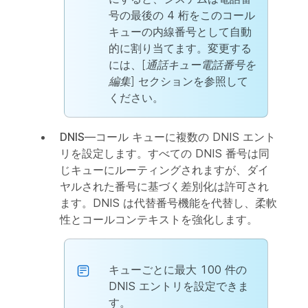
号の最後の 4 桁をこのコール
キューの内線番号として自動
的に割り当てます。変更する
には、
[通話キュー電話番号を
編集]
セクションを参照して
ください。
DNIS
—コール キューに複数の DNIS エント
リを設定します。すべての DNIS 番号は同
じキューにルーティングされますが、ダイ
ヤルされた番号に基づく差別化は許可され
ます。DNIS は代替番号機能を代替し、柔軟
性とコールコンテキストを強化します。
キューごとに最大 100 件の
DNIS エントリを設定できま
す。