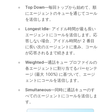
Top Down
—毎回トップから始めて、順
にエージェントのキューを通じてコール
を送信します。
Longest Idle
- アイドル時間が最も長い
エージェントにコールを送信します。応
答しない場合、アイドル時間が 2 番目
に長い次のエージェントに進み、コール
が応答されるまで続きます。
Weighted
—通話キュー プロファイルの
各エージェントに割り当てるパーセンテ
ージ (最大 100%) に基づいて、エージ
ェントにコールを送信します。
Simultaneous
—同時に通話キューのす
べてのエージェントにコールを送信しま
す。