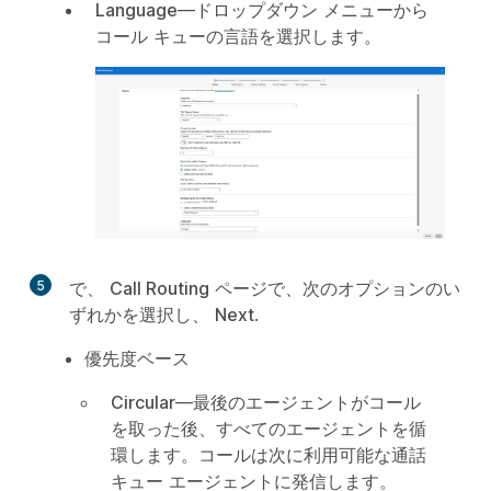
Language
—ドロップダウン メニューから
コール キューの言語を選択します。
5
で、
Call Routing
ページで、次のオプションのい
ずれかを選択し、
Next
.
優先度ベース
Circular
—最後のエージェントがコール
を取った後、すべてのエージェントを循
環します。コールは次に利用可能な通話
キュー エージェントに発信します。