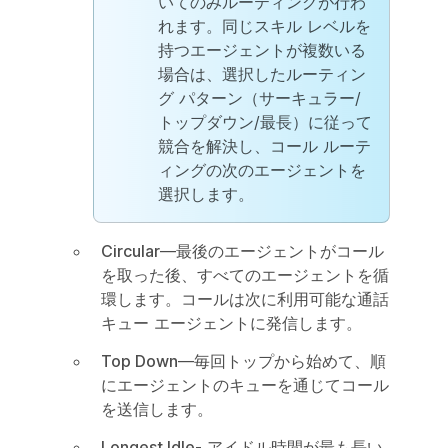
いてのみルーティングが行わ
れます。同じスキル レベルを
持つエージェントが複数いる
場合は、選択したルーティン
グ パターン（サーキュラー/
トップダウン/最長）に従って
競合を解決し、コール ルーテ
ィングの次のエージェントを
選択します。
Circular
—最後のエージェントがコール
を取った後、すべてのエージェントを循
環します。コールは次に利用可能な通話
キュー エージェントに発信します。
Top Down
—毎回トップから始めて、順
にエージェントのキューを通じてコール
を送信します。
Longest Idle
- アイドル時間が最も長い