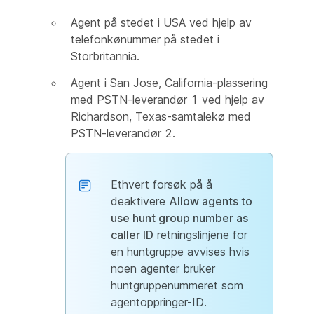
Agent på stedet i USA ved hjelp av
telefonkønummer på stedet i
Storbritannia.
Agent i San Jose, California-plassering
med PSTN-leverandør 1 ved hjelp av
Richardson, Texas-samtalekø med
PSTN-leverandør 2.
Ethvert forsøk på å
deaktivere
Allow agents to
use hunt group number as
caller ID
retningslinjene for
en huntgruppe avvises hvis
noen agenter bruker
huntgruppenummeret som
agentoppringer-ID.