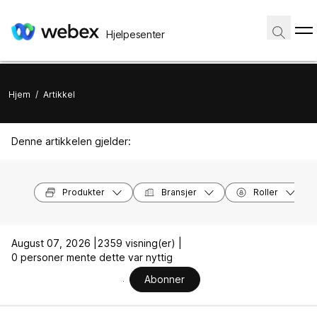
Hjelpesenter
Hjem
/
Artikkel
Denne artikkelen gjelder:
Produkter
Bransjer
Roller
August 07, 2026 |
2359 visning(er) |
0 personer mente dette var nyttig
Abonner