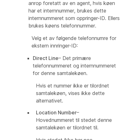
anrop foretatt av en agent, hvis køen
har et internnummer, brukes dette
internnummeret som oppringer-ID. Ellers
brukes køens telefonnummer.
Velg et av følgende telefonnumre for
ekstern innringer-ID:
Direct Line
– Det primære
telefonnummeret og internnummeret
for denne samtalekøen.
Hvis et nummer ikke er tilordnet
samtalekøen, vises ikke dette
alternativet.
Location Number
–
Hovednummeret til stedet denne
samtalekøen er tilordnet til.