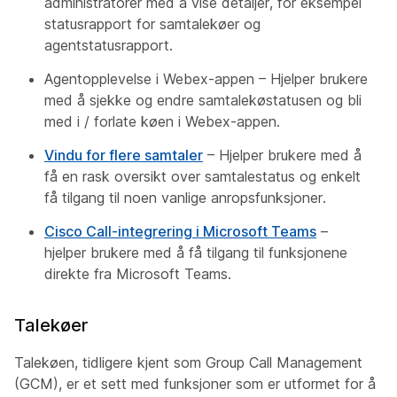
administratorer med å vise detaljer, for eksempel
statusrapport for samtalekøer og
agentstatusrapport.
Agentopplevelse i Webex-appen – Hjelper brukere
med å sjekke og endre samtalekøstatusen og bli
med i / forlate køen i Webex-appen.
Vindu for flere samtaler
– Hjelper brukere med å
få en rask oversikt over samtalestatus og enkelt
få tilgang til noen vanlige anropsfunksjoner.
Cisco Call-integrering i Microsoft Teams
–
hjelper brukere med å få tilgang til funksjonene
direkte fra Microsoft Teams.
Talekøer
Talekøen, tidligere kjent som Group Call Management
(GCM), er et sett med funksjoner som er utformet for å