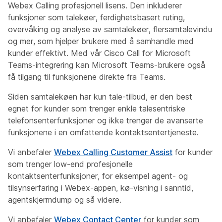
Webex Calling profesjonell lisens. Den inkluderer
funksjoner som talekøer, ferdighetsbasert ruting,
overvåking og analyse av samtalekøer, flersamtalevindu
og mer, som hjelper brukere med å samhandle med
kunder effektivt. Med vår Cisco Call for Microsoft
Teams-integrering kan Microsoft Teams-brukere også
få tilgang til funksjonene direkte fra Teams.
Siden samtalekøen har
kun tale
-tilbud, er den best
egnet for kunder som trenger enkle talesentriske
telefonsenterfunksjoner og ikke trenger de avanserte
funksjonene i en omfattende kontaktsentertjeneste.
Vi anbefaler
Webex Calling Customer Assist
for kunder
som trenger low-end profesjonelle
kontaktsenterfunksjoner, for eksempel agent- og
tilsynserfaring i Webex-appen, kø-visning i sanntid,
agentskjermdump og så videre.
Vi anbefaler
Webex Contact Center
for kunder som