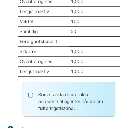
Ovenfra og ned
1,000
Lengst inaktiv
1,000
Vektet
100
Samtidig
50
Ferdighetsbasert
Sirkulær
1,000
Ovenfra og ned
1,000
Lengst inaktiv
1,000
Som standard rutes ikke
anropene til agenter når de er i
fullføringstilstand.