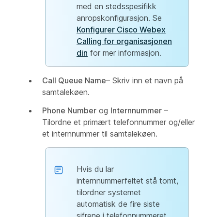
med en stedsspesifikk
anropskonfigurasjon. Se
Konfigurer Cisco Webex
Calling for organisasjonen
din
for mer informasjon.
Call Queue Name
– Skriv inn et navn på
samtalekøen.
Phone Number
og
Internnummer
–
Tilordne et primært telefonnummer og/eller
et internnummer til samtalekøen.
Hvis du lar
internnummerfeltet stå tomt,
tilordner systemet
automatisk de fire siste
sifrene i telefonnummeret