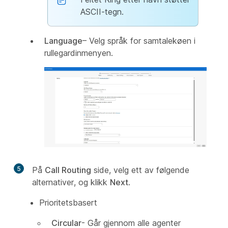
ASCII-tegn.
Language
– Velg språk for samtalekøen i
rullegardinmenyen.
5
På
Call Routing
side, velg ett av følgende
alternativer, og klikk
Next
.
Prioritetsbasert
Circular
- Går gjennom alle agenter