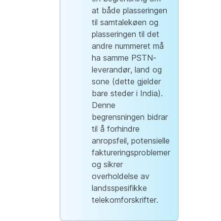
at både plasseringen
til samtalekøen og
plasseringen til det
andre nummeret må
ha samme PSTN-
leverandør, land og
sone (dette gjelder
bare steder i India).
Denne
begrensningen bidrar
til å forhindre
anropsfeil, potensielle
faktureringsproblemer
og sikrer
overholdelse av
landsspesifikke
telekomforskrifter.