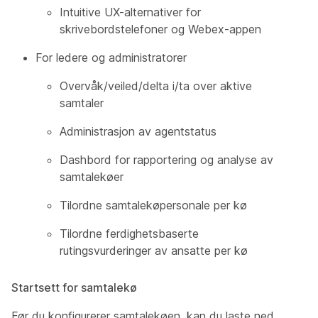
Intuitive UX-alternativer for
skrivebordstelefoner og Webex-appen
For ledere og administratorer
Overvåk/veiled/delta i/ta over aktive
samtaler
Administrasjon av agentstatus
Dashbord for rapportering og analyse av
samtalekøer
Tilordne samtalekøpersonale per kø
Tilordne ferdighetsbaserte
rutingsvurderinger av ansatte per kø
Startsett for samtalekø
Før du konfigurerer samtalekøen, kan du laste ned