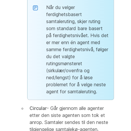
Når du velger
ferdighetsbasert
samtaleruting, skjer ruting
som standard bare basert
på ferdighetsnivået. Hvis det
er mer enn én agent med
samme ferdighetsnivå, følger
du det valgte
rutingsmønsteret
(sirkulær/ovenfra og
ned/lengst) for å løse
problemet for å velge neste
agent for samtaleruting.
Circular
- Går gjennom alle agenter
etter den siste agenten som tok et
anrop. Samtaler sendes til den neste
tilgjengelige samtalekø-agenten.