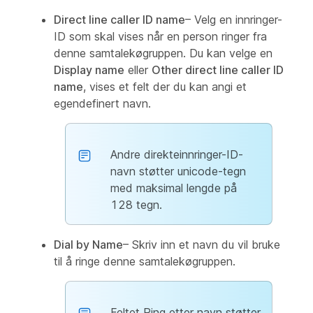
Direct line caller ID name
– Velg en innringer-
ID som skal vises når en person ringer fra
denne samtalekøgruppen. Du kan velge en
Display name
eller
Other direct line caller ID
name
, vises et felt der du kan angi et
egendefinert navn.
Andre direkteinnringer-ID-
navn støtter unicode-tegn
med maksimal lengde på
128 tegn.
Dial by Name
– Skriv inn et navn du vil bruke
til å ringe denne samtalekøgruppen.
Feltet Ring etter navn støtter