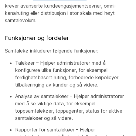
krever avanserte kundeengasjementsevner, omni-
kanalruting eller distribusjon i stor skala med høyt
samtalevolum.
Funksjoner og fordeler
Samtalekø inkluderer følgende funksjoner:
Talekøer – Hjelper administratorer med å
konfigurere ulike funksjoner, for eksempel
ferdighetsbasert ruting, forbedrede køpolicyer,
tilbakeringing av kunder og så videre.
Analyse av samtalekøer – Hjelper administratorer
med å se viktige data, for eksempel
toppsamtalekøer, toppagenter, status for aktive
samtalekøer og så videre.
Rapporter for samtalekøer – Hjelper