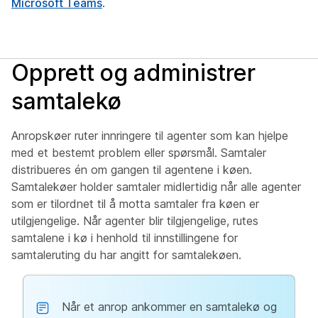
Microsoft Teams
.
Opprett og administrer
samtalekø
Anropskøer ruter innringere til agenter som kan hjelpe
med et bestemt problem eller spørsmål. Samtaler
distribueres én om gangen til agentene i køen.
Samtalekøer holder samtaler midlertidig når alle agenter
som er tilordnet til å motta samtaler fra køen er
utilgjengelige. Når agenter blir tilgjengelige, rutes
samtalene i kø i henhold til innstillingene for
samtaleruting du har angitt for samtalekøen.
Når et anrop ankommer en samtalekø og