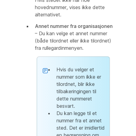
Hvis stedet ikke har noe
hovednummer, vises ikke dette
alternativet.
Annet nummer fra organisasjonen
– Du kan velge et annet nummer
(både tilordnet eller ikke tilordnet)
fra rullegardinmenyen.
Hvis du velger et
nummer som ikke er
tilordnet, blir ikke
tilbakeringingen til
dette nummeret
besvart.
Du kan legge til et
nummer fra et annet
sted. Det er imidlertid
en begrensning om