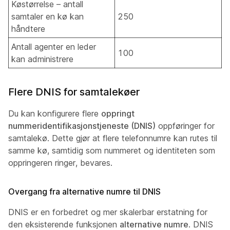
Køstørrelse – antall
samtaler en kø kan
250
håndtere
Antall agenter en leder
100
kan administrere
Flere DNIS for samtalekøer
Du kan konfigurere flere
oppringt
nummeridentifikasjonstjeneste (DNIS)
oppføringer for
samtalekø. Dette gjør at flere telefonnumre kan rutes til
samme kø, samtidig som nummeret og identiteten som
oppringeren ringer, bevares.
Overgang fra alternative numre til DNIS
DNIS er en forbedret og mer skalerbar erstatning for
den eksisterende funksjonen
alternative numre
. DNIS