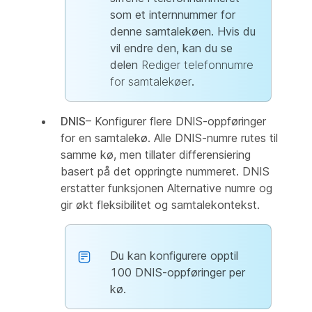
som et internnummer for
denne samtalekøen. Hvis du
vil endre den, kan du se
delen
Rediger telefonnumre
for samtalekøer
.
DNIS
– Konfigurer flere DNIS-oppføringer
for en samtalekø. Alle DNIS-numre rutes til
samme kø, men tillater differensiering
basert på det oppringte nummeret. DNIS
erstatter funksjonen Alternative numre og
gir økt fleksibilitet og samtalekontekst.
Du kan konfigurere opptil
100 DNIS-oppføringer per
kø.