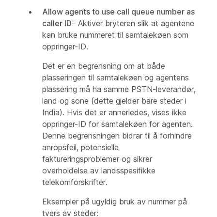
Allow agents to use call queue number as
caller ID
– Aktiver bryteren slik at agentene
kan bruke nummeret til samtalekøen som
oppringer-ID.
Det er en begrensning om at både
plasseringen til samtalekøen og agentens
plassering må ha samme PSTN-leverandør,
land og sone (dette gjelder bare steder i
India). Hvis det er annerledes, vises ikke
oppringer-ID for samtalekøen for agenten.
Denne begrensningen bidrar til å forhindre
anropsfeil, potensielle
faktureringsproblemer og sikrer
overholdelse av landsspesifikke
telekomforskrifter.
Eksempler på ugyldig bruk av nummer på
tvers av steder: