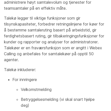
administrere høyt samtalevolum og tjenester for
teamsamtaler på en effektiv måte.
Talekø legger til viktige funksjoner som gir
tilsynskapasiteter, forbedrer retningslinjene for køer for
å bestemme samtaleruting basert på arbeidstid, gir
ferdighetsbasert ruting, gir tilbakeringingsfunksjoner for
kunder og rapporter og analyser for administratorer.
Talekøer er en fraværsfunksjon som er angitt i Webex
Calling og anbefales for samtalekøer på opptil 50
agenter.
Talekø inkluderer:
For innringere
Velkomstmelding
Betryggelsesmelding (vi skal snart hjelpe
deg)