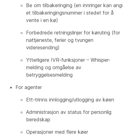
Be om tilbakeringing (en innringer kan angi
et tilbakeringingsnummer i stedet for å
vente i en kø)
Forbedrede retningslinjer for køruting (for
nattjeneste, ferier og tvungen
videresending)
Ytterligere IVR-funksjoner – Whisper-
melding og omgåelse av
betryggelsesmelding
For agenter
Ett-trinns innlogging/utlogging av køen
Administrasjon av status for personlig
beredskap
Operasjoner med flere køer