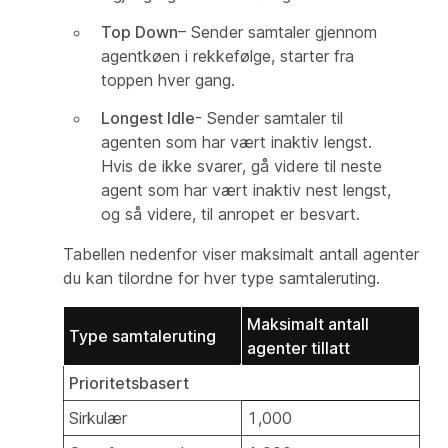
Top Down
– Sender samtaler gjennom
agentkøen i rekkefølge, starter fra
toppen hver gang.
Longest Idle
- Sender samtaler til
agenten som har vært inaktiv lengst.
Hvis de ikke svarer, gå videre til neste
agent som har vært inaktiv nest lengst,
og så videre, til anropet er besvart.
Tabellen nedenfor viser maksimalt antall agenter
du kan tilordne for hver type samtaleruting.
Maksimalt antall
Type samtaleruting
agenter tillatt
Prioritetsbasert
Sirkulær
1,000