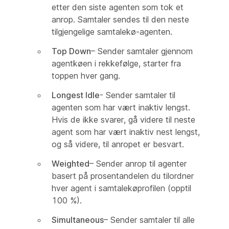
etter den siste agenten som tok et
anrop. Samtaler sendes til den neste
tilgjengelige samtalekø-agenten.
Top Down
– Sender samtaler gjennom
agentkøen i rekkefølge, starter fra
toppen hver gang.
Longest Idle
- Sender samtaler til
agenten som har vært inaktiv lengst.
Hvis de ikke svarer, gå videre til neste
agent som har vært inaktiv nest lengst,
og så videre, til anropet er besvart.
Weighted
– Sender anrop til agenter
basert på prosentandelen du tilordner
hver agent i samtalekøprofilen (opptil
100 %).
Simultaneous
– Sender samtaler til alle