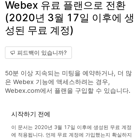
Webex 유료 플랜으로 전환
(2020년 3월 17일 이후에 생
성된 무료 계정)
피드백이 있습니까?
50분 이상 지속되는 미팅을 예약하거나, 더 많
은 Webex 기능에 액세스하려는 경우,
Webex.com에서 플랜을 구입할 수 있습니다.
시작하기 전에
이 문서는 2020년 3월 17일 이후에 생성된 무료 계정
에 적용됩니다. 언제 무료 계정에 가입했는지 확실하지