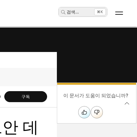
검색
...
⌘K
이 문서가 도움이 되었습니까?
구독
보안 데