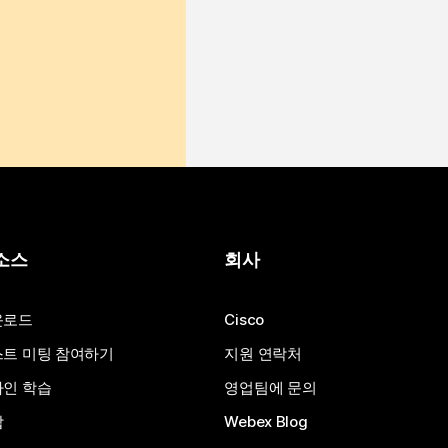
소스
회사
운로드
Cisco
트 미팅 참여하기
지원 연락처
인 학습
영업팀에 문의
합
Webex Blog