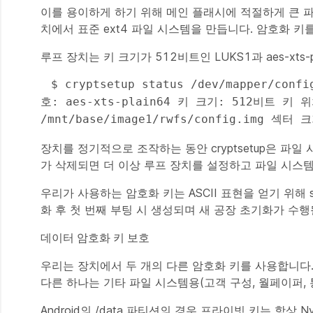
이를 용이하게 하기 위해 메인 플래시에 적절하게 큰 파일을
치에서 표준 ext4 파일 시스템을 만듭니다. 암호화 
루프 장치는 키 크기가 512비트인 LUKS1과 aes-xts
 $ cryptsetup status /dev/mapper/config /dev/mapper/config 가 활성 상태이며 사용 중입니다. 유형: LUKS1 암
호: aes-xts-plain64 키 크기: 512비트 키 위치
/mnt/base/image1/rwfs/config.img 섹
장치를 정기적으로 조작하는 동안 cryptsetup은 파
가 삭제되면 더 이상 루프 장치를 설정하고 파일 시스템
우리가 사용하는 암호화 키는 ASCII 표현을 얻기 위해 s
화 후 첫 번째 부팅 시 생성되며 새 공장 초기화가 수
데이터 암호화 키 보호
우리는 장치에서 두 개의 다른 암호화 키를 사용합니다. 하나는
다른 하나는 기타 파일 시스템용(고객 구성, 월페이퍼, 
Android의 /data 파티션의 경우 프라이빗 키는 항상 Nv