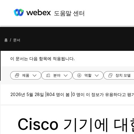
도움말 센터
홈
/
문서
이 문서는 다음 항목에 적용됩니다.
제품
분야
역할
장치 모델
2026년 5월 28일 |
804 명이 봄 |
0 명이 이 정보가 유용하다고 평
Cisco 기기에 