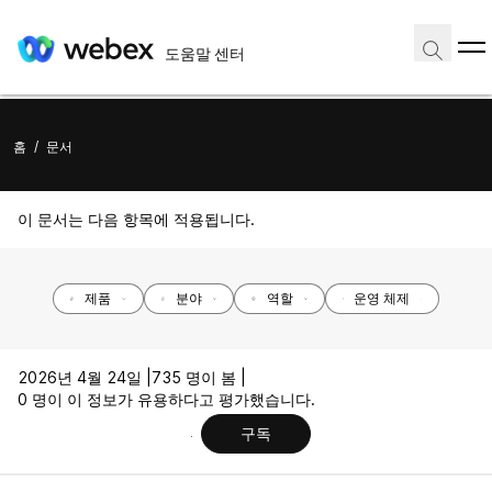
도움말 센터
홈
/
문서
이 문서는 다음 항목에 적용됩니다.
제품
분야
역할
운영 체제
2026년 4월 24일 |
735 명이 봄 |
0 명이 이 정보가 유용하다고 평가했습니다.
구독