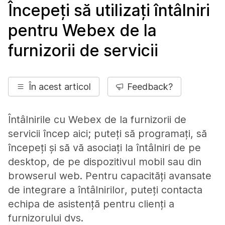
Începeți să utilizați întâlniri
pentru Webex de la
furnizorii de servicii
În acest articol
Feedback?
Întâlnirile cu Webex de la furnizorii de
servicii încep aici; puteți să programați, să
începeți și să vă asociați la întâlniri de pe
desktop, de pe dispozitivul mobil sau din
browserul web. Pentru capacități avansate
de integrare a întâlnirilor, puteți contacta
echipa de asistență pentru clienți a
furnizorului dvs.