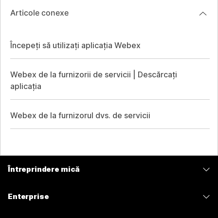
Articole conexe
Începeți să utilizați aplicația Webex
Webex de la furnizorii de servicii | Descărcați
aplicația
Webex de la furnizorul dvs. de servicii
Întreprindere mică
Prețuri
Enterprise
Aplicația Webex
Webex Suite