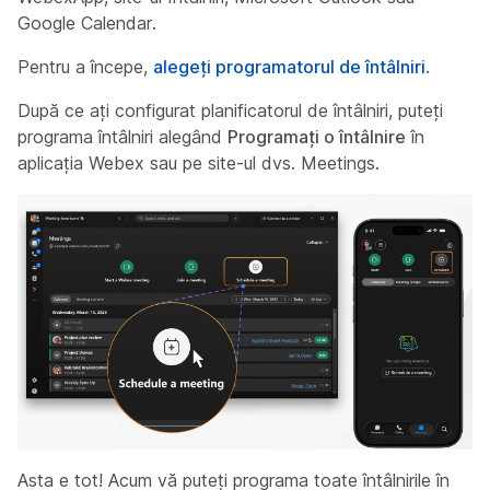
Google Calendar.
Pentru a începe,
alegeți programatorul de întâlniri
.
După ce ați configurat planificatorul de întâlniri, puteți
programa întâlniri alegând
Programați o întâlnire
în
aplicația Webex sau pe site-ul dvs. Meetings.
Asta e tot! Acum vă puteți programa toate întâlnirile în