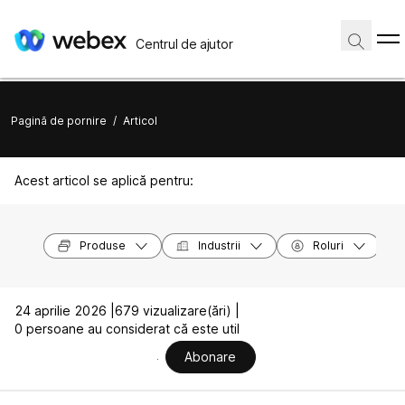
Centrul de ajutor
Pagină de pornire
/
Articol
Acest articol se aplică pentru:
Produse
Industrii
Roluri
24 aprilie 2026 |
679 vizualizare(ări) |
0 persoane au considerat că este util
Abonare