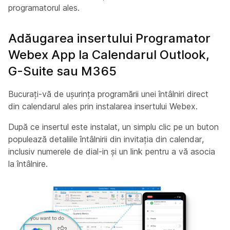
programatorul ales.
Adăugarea insertului Programator
Webex App la Calendarul Outlook,
G-Suite sau M365
Bucurați-vă de ușurința programării unei întâlniri direct
din calendarul ales prin instalarea insertului Webex.
După ce insertul este instalat, un simplu clic pe un buton
populează detaliile întâlnirii din invitația din calendar,
inclusiv numerele de dial-in și un link pentru a vă asocia
la întâlnire.