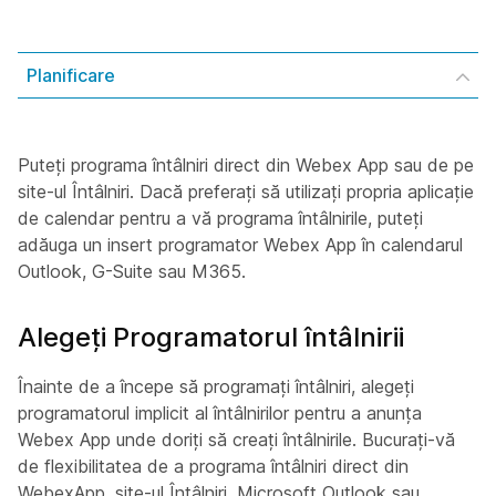
Planificare
Puteți programa întâlniri direct din Webex App sau de pe
site-ul Întâlniri. Dacă preferați să utilizați propria aplicație
de calendar pentru a vă programa întâlnirile, puteți
adăuga un insert programator Webex App în calendarul
Outlook, G-Suite sau M365.
Alegeți Programatorul întâlnirii
Înainte de a începe să programați întâlniri, alegeți
programatorul implicit al întâlnirilor pentru a anunța
Webex App unde doriți să creați întâlnirile. Bucurați-vă
de flexibilitatea de a programa întâlniri direct din
WebexApp, site-ul Întâlniri, Microsoft Outlook sau