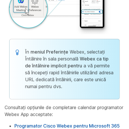
În
meniul Preferințe
Webex, selectați
Întâlnire în sala personală
Webex ca tip
de întâlnire implicit pentru
a vă permite
să începeți rapid întâlnirile utilizând adresa
URL dedicată întâlnirii, care este unică
numai pentru dvs.
Consultați opțiunile de completare calendar programator
Webex App acceptate:
Programator Cisco Webex pentru Microsoft 365