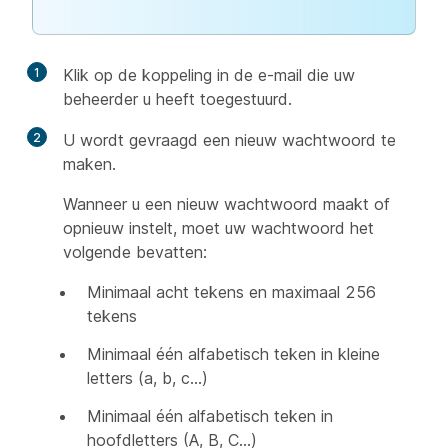
1
Klik op de koppeling in de e-mail die uw
beheerder u heeft toegestuurd.
2
U wordt gevraagd een nieuw wachtwoord te
maken.
Wanneer u een nieuw wachtwoord maakt of
opnieuw instelt, moet uw wachtwoord het
volgende bevatten:
Minimaal acht tekens en maximaal 256
tekens
Minimaal één alfabetisch teken in kleine
letters (a, b, c…)
Minimaal één alfabetisch teken in
hoofdletters (A, B, C…)