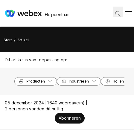
Helpcentrum
Start
/
Artikel
Dit artikel is van toepassing op:
Producten
Industrieën
Rollen
05 december 2024 |
1640 weergave(n) |
2 personen vonden dit nuttig
Abonneren