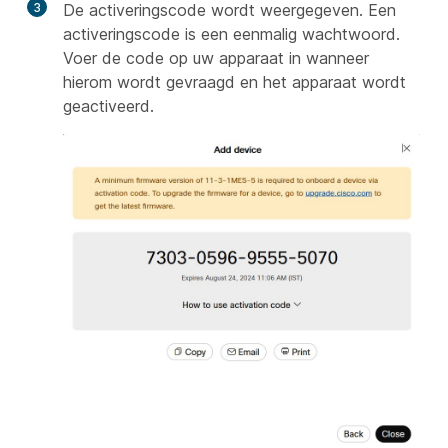
3
De activeringscode wordt weergegeven. Een
activeringscode is een eenmalig wachtwoord.
Voer de code op uw apparaat in wanneer
hierom wordt gevraagd en het apparaat wordt
geactiveerd.