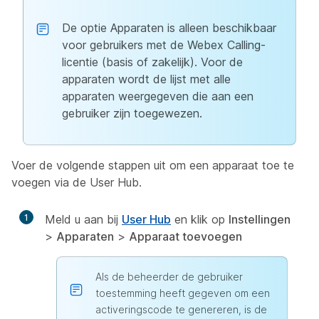
De optie Apparaten is alleen beschikbaar
voor gebruikers met de Webex Calling-
licentie (basis of zakelijk). Voor de
apparaten wordt de lijst met alle
apparaten weergegeven die aan een
gebruiker zijn toegewezen.
Voer de volgende stappen uit om een apparaat toe te
voegen via de User Hub.
1
Meld u aan bij
User Hub
en klik op
Instellingen
>
Apparaten
>
Apparaat toevoegen
Als de beheerder de gebruiker
toestemming heeft gegeven om een
activeringscode te genereren, is de