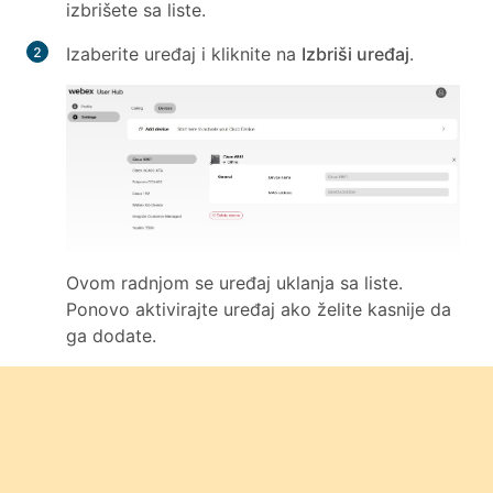
izbrišete sa liste.
Izaberite uređaj i kliknite na
Izbriši uređaj
.
Ovom radnjom se uređaj uklanja sa liste.
Ponovo aktivirajte uređaj ako želite kasnije da
ga dodate.