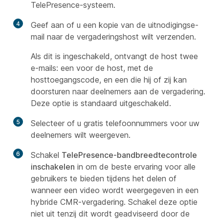
TelePresence-systeem.
4
Geef aan of u een kopie van de uitnodigingse-
mail naar de vergaderingshost wilt verzenden.
Als dit is ingeschakeld, ontvangt de host twee
e-mails: een voor de host, met de
hosttoegangscode, en een die hij of zij kan
doorsturen naar deelnemers aan de vergadering.
Deze optie is standaard uitgeschakeld.
5
Selecteer of u gratis telefoonnummers voor uw
deelnemers wilt weergeven.
6
Schakel
TelePresence-bandbreedtecontrole
inschakelen
in om de beste ervaring voor alle
gebruikers te bieden tijdens het delen of
wanneer een video wordt weergegeven in een
hybride CMR-vergadering. Schakel deze optie
niet uit tenzij dit wordt geadviseerd door de