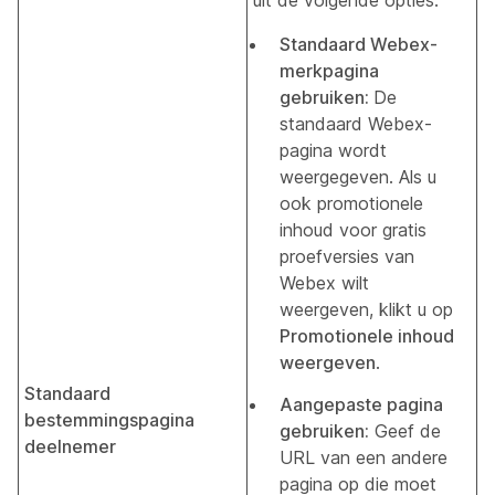
uit de volgende opties:
Standaard Webex-
merkpagina
gebruiken:
De
standaard Webex-
pagina wordt
weergegeven. Als u
ook promotionele
inhoud voor gratis
proefversies van
Webex wilt
weergeven, klikt u op
Promotionele inhoud
weergeven
.
Standaard
Aangepaste pagina
bestemmingspagina
gebruiken:
Geef de
deelnemer
URL van een andere
pagina op die moet