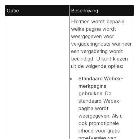
Optie
Beschrijving
Hiermee wordt bepaald
welke pagina wordt
weergegeven voor
vergaderinghosts wanneer
een vergadering wordt
beëindigd. U kunt kiezen
uit de volgende opties:
Standaard Webex-
merkpagina
gebruiken:
De
standaard Webex-
pagina wordt
weergegeven. Als u
ook promotionele
inhoud voor gratis
proefversies van