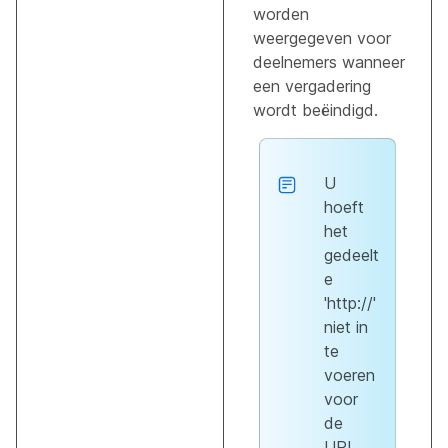
worden
weergegeven voor
deelnemers wanneer
een vergadering
wordt beëindigd.
U
hoeft
het
gedeelt
e
'http://'
niet in
te
voeren
voor
de
URL.