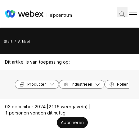
Helpcentrum
Start
/
Artikel
Dit artikel is van toepassing op:
Producten
Industrieën
Rollen
03 december 2024 |
2116 weergave(n) |
1 personen vonden dit nuttig
Abonneren