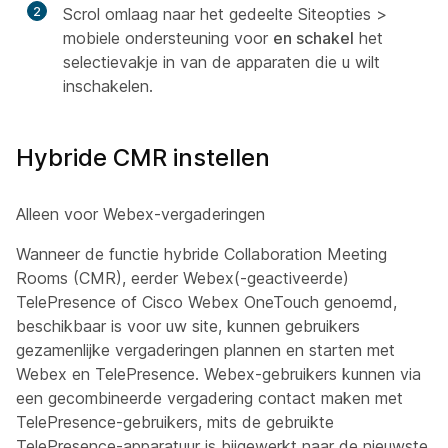
2
Scrol omlaag naar het gedeelte Siteopties >
mobiele ondersteuning voor
en schakel
het
selectievakje in van de apparaten die u wilt
inschakelen.
Hybride CMR instellen
Alleen voor Webex-vergaderingen
Wanneer de functie hybride Collaboration Meeting
Rooms (CMR), eerder Webex(-geactiveerde)
TelePresence of Cisco Webex OneTouch genoemd,
beschikbaar is voor uw site, kunnen gebruikers
gezamenlijke vergaderingen plannen en starten met
Webex en TelePresence. Webex-gebruikers kunnen via
een gecombineerde vergadering contact maken met
TelePresence-gebruikers, mits de gebruikte
TelePresence-apparatuur is bijgewerkt naar de nieuwste