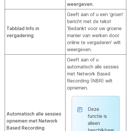
weergeven
.
Geeft aan of u een 'groen'
bericht met de tekst
Tabblad Info in
'Bedankt voor uw groene
vergadering
manier van werken door
online te vergaderen' wilt
weergeven.
Geeft aan of u
automatisch alle sessies
met Network Based
Recording (NBR) wilt
opnemen.
Deze
Automatisch alle sessies
functie is
opnemen met Network
alleen
Based Recording
beschikbaar