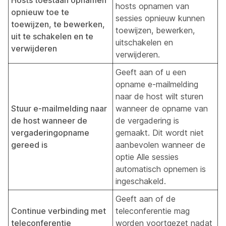
Hosts toestaan opnamen
hosts opnamen van
opnieuw toe te
sessies opnieuw kunnen
toewijzen, te bewerken,
toewijzen, bewerken,
uit te schakelen en te
uitschakelen en
verwijderen
verwijderen.
Geeft aan of u een
opname e-mailmelding
naar de host wilt sturen
Stuur e-mailmelding naar
wanneer de opname van
de host wanneer de
de vergadering is
vergaderingopname
gemaakt. Dit wordt niet
gereed is
aanbevolen wanneer de
optie Alle sessies
automatisch opnemen is
ingeschakeld.
Geeft aan of de
Continue verbinding met
teleconferentie mag
teleconferentie
worden voortgezet nadat