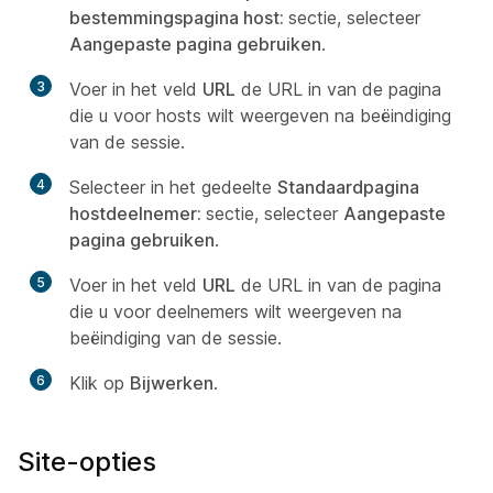
bestemmingspagina host:
sectie, selecteer
Aangepaste pagina gebruiken
.
3
Voer in het veld
URL
de URL in van de pagina
die u voor hosts wilt weergeven na beëindiging
van de sessie.
4
Selecteer in het gedeelte
Standaardpagina
hostdeelnemer:
sectie, selecteer
Aangepaste
pagina gebruiken
.
5
Voer in het veld
URL
de URL in van de pagina
die u voor deelnemers wilt weergeven na
beëindiging van de sessie.
6
Klik op
Bijwerken
.
Site-opties