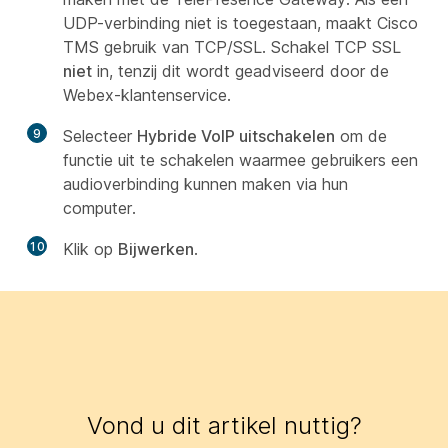
UDP-verbinding niet is toegestaan, maakt Cisco
TMS gebruik van TCP/SSL. Schakel TCP SSL
niet
in, tenzij dit wordt geadviseerd door de
Webex-klantenservice.
9
Selecteer
Hybride VoIP uitschakelen
om de
functie uit te schakelen waarmee gebruikers een
audioverbinding kunnen maken via hun
computer.
10
Klik op
Bijwerken
.
Vond u dit artikel nuttig?