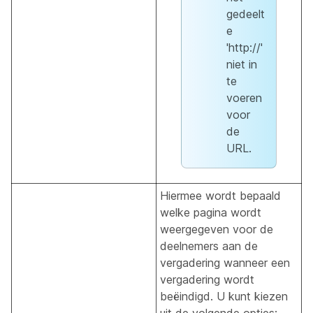
gedeelt
e
'http://'
niet in
te
voeren
voor
de
URL.
Hiermee wordt bepaald
welke pagina wordt
weergegeven voor de
deelnemers aan de
vergadering wanneer een
vergadering wordt
beëindigd. U kunt kiezen