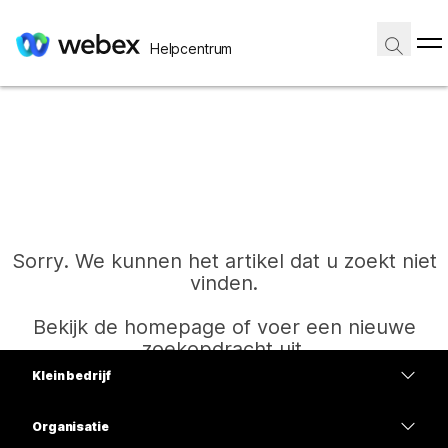
Helpcentrum
Sorry. We kunnen het artikel dat u zoekt niet
vinden.
Bekijk de homepage of voer een nieuwe
zoekopdracht uit.
Klein bedrijf
Prijzen
Organisatie
Start