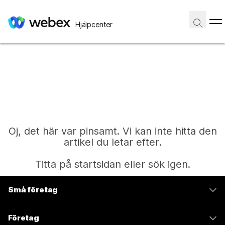
Hjälpcenter
Oj, det här var pinsamt. Vi kan inte hitta den
artikel du letar efter.
Titta på startsidan eller sök igen.
Små företag
Start
Prissättning
Företag