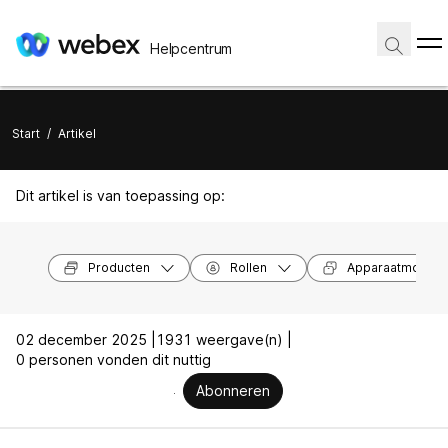
Helpcentrum
Start
/
Artikel
Dit artikel is van toepassing op:
Producten
Rollen
Apparaatmodell
02 december 2025 |
1931 weergave(n) |
0 personen vonden dit nuttig
Abonneren