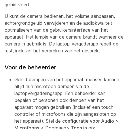
geluid voert
.
U kunt de camera bedienen, het volume aanpassen,
achtergrondgeluid verwijderen en de audiokwaliteit
optimaliseren van de gebruikersinterface van het
apparaat. Het lampje van de camera brandt wanneer de
camera in gebruik is. De laptop-vergaderapp regelt de
rest, inclusief het verbreken van het gesprek.
Voor de beheerder
Geluid dempen van het apparaat:
mensen kunnen
altijd hun microfoon dempen via de
laptopvergaderingsapp. Een beheerder kan
bepalen of personen ook dempen van het
apparaat mogen gebruiken (inclusief een touch
controller of microfoons die zijn aangesloten op
het apparaat). Stel de
configuratie voor Audio
>
Microfoons
>
Doorgaan>
Toon in
op: