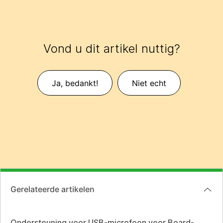
Vond u dit artikel nuttig?
Ja, bedankt!
Niet echt
Gerelateerde artikelen
Ondersteuning voor USB-microfoon voor Board-,