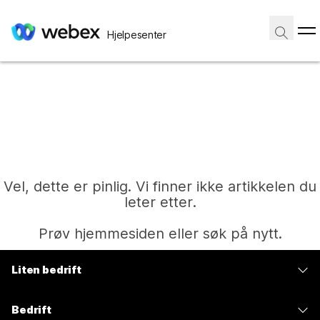
Hjelpesenter
Vel, dette er pinlig. Vi finner ikke artikkelen du
leter etter.
Prøv hjemmesiden eller søk på nytt.
Liten bedrift
Hjem
Priser
Bedrift