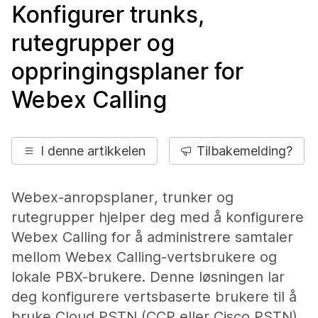
Konfigurer trunks,
rutegrupper og
oppringingsplaner for
Webex Calling
I denne artikkelen
Tilbakemelding?
Webex-anropsplaner, trunker og
rutegrupper hjelper deg med å konfigurere
Webex Calling for å administrere samtaler
mellom Webex Calling-vertsbrukere og
lokale PBX-brukere. Denne løsningen lar
deg konfigurere vertsbaserte brukere til å
bruke Cloud PSTN (CCP eller Cisco PSTN)