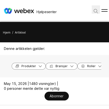
Hjelpesenter
Hjem
/
Artikkel
Denne artikkelen gjelder:
Produkter
Bransjer
Roller
May 15, 2026 |
1480 visning(er) |
0 personer mente dette var nyttig
Abonner