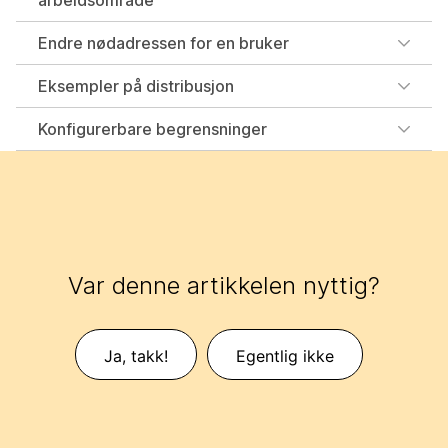
arbeidsområde
Endre nødadressen for en bruker
Eksempler på distribusjon
Konfigurerbare begrensninger
Var denne artikkelen nyttig?
Ja, takk!
Egentlig ikke