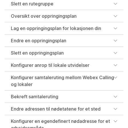
Slett en rutegruppe
Oversikt over oppringingsplan
Lag en oppringingsplan for lokasjonen din
Endre en oppringingsplan
Slett en oppringingsplan
Konfigurer anrop til lokale utvidelser
Konfigurer samtaleruting mellom Webex Calling
og lokaler
Bekreft samtaleruting
Endre adressen til nødetatene for et sted
Konfigurer en egendefinert nødadresse for et