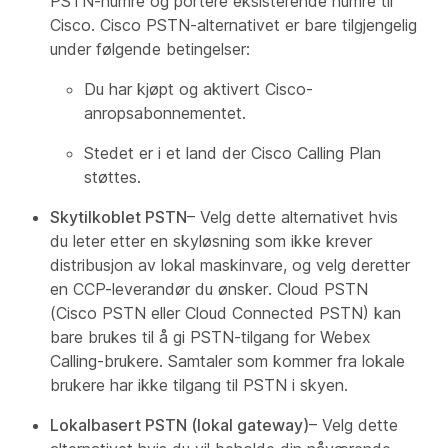
PSTN-numre og portere eksisterende numre til
Cisco. Cisco PSTN-alternativet er bare tilgjengelig
under følgende betingelser:
Du har kjøpt og aktivert Cisco-
anropsabonnementet.
Stedet er i et land der Cisco Calling Plan
støttes.
Skytilkoblet PSTN
– Velg dette alternativet hvis
du leter etter en skyløsning som ikke krever
distribusjon av lokal maskinvare, og velg deretter
en CCP-leverandør du ønsker. Cloud PSTN
(Cisco PSTN eller Cloud Connected PSTN) kan
bare brukes til å gi PSTN-tilgang for Webex
Calling-brukere. Samtaler som kommer fra lokale
brukere har ikke tilgang til PSTN i skyen.
Lokalbasert PSTN (lokal gateway)
– Velg dette