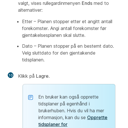
valgt, vises rullegardinmenyen
Ends
med to
alternativer:
Etter – Planen stopper etter et angitt antall
forekomster. Angi antall forekomster før
gjentakelsesplanen skal slutte.
Dato – Planen stopper på en bestemt dato.
Velg sluttdato for den gjentakende
tidsplanen.
10
Klikk på
Lagre
.
En bruker kan også opprette
tidsplaner på egenhånd i
brukerhuben. Hvis du vil ha mer
informasjon, kan du se
Opprette
tidsplaner for