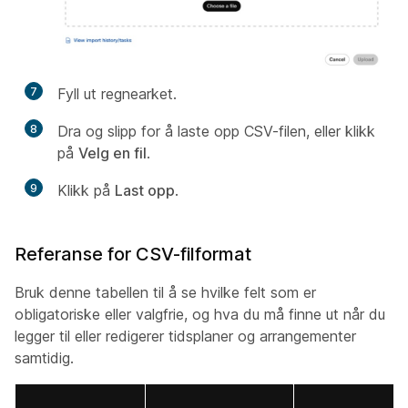
7
Fyll ut regnearket.
8
Dra og slipp for å laste opp CSV-filen, eller klikk
på
Velg en fil
.
9
Klikk på
Last opp
.
Referanse for CSV-filformat
Bruk denne tabellen til å se hvilke felt som er
obligatoriske eller valgfrie, og hva du må finne ut når du
legger til eller redigerer tidsplaner og arrangementer
samtidig.