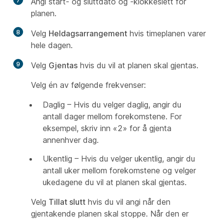
7
Angi start- og sluttdato og -klokkeslett for
planen.
8
Velg
Heldagsarrangement
hvis timeplanen varer
hele dagen.
9
Velg
Gjentas
hvis du vil at planen skal gjentas.
Velg én av følgende frekvenser:
Daglig – Hvis du velger daglig, angir du
antall dager mellom forekomstene. For
eksempel, skriv inn «2» for å gjenta
annenhver dag.
Ukentlig – Hvis du velger ukentlig, angir du
antall uker mellom forekomstene og velger
ukedagene du vil at planen skal gjentas.
Velg
Tillat slutt
hvis du vil angi når den
gjentakende planen skal stoppe. Når den er