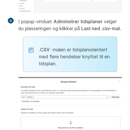
6
I popup-vinduet
Administrer tidsplaner
velger
du plasseringen og klikker på
Last ned .csv-mal
.
.CSV
-malen er tidsplanorientert
med flere hendelser knyttet til en
tidsplan.