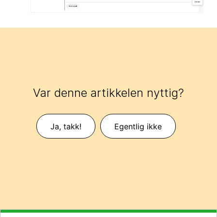
Var denne artikkelen nyttig?
Ja, takk!
Egentlig ikke