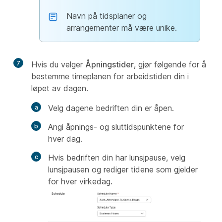
Navn på tidsplaner og
arrangementer må være unike.
7
Hvis du velger
Åpningstider
, gjør følgende for å
bestemme timeplanen for arbeidstiden din i
løpet av dagen.
Velg dagene bedriften din er åpen.
Angi åpnings- og sluttidspunktene for
hver dag.
Hvis bedriften din har lunsjpause, velg
lunsjpausen og rediger tidene som gjelder
for hver virkedag.