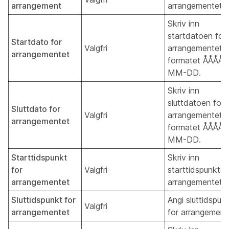
arrangement
arrangementet.
Skriv inn
startdatoen for
Startdato for
Valgfri
arrangementet i
arrangementet
formatet ÅÅÅÅ-
MM-DD.
Skriv inn
sluttdatoen for
Sluttdato for
Valgfri
arrangementet i
arrangementet
formatet ÅÅÅÅ-
MM-DD.
Starttidspunkt
Skriv inn
for
Valgfri
starttidspunktet
arrangementet
arrangementet.
Sluttidspunkt for
Angi sluttidspun
Valgfri
arrangementet
for arrangement