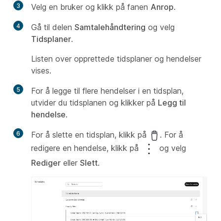
3
Velg en bruker og klikk på fanen
Anrop
.
4
Gå til delen
Samtalehåndtering
og velg
Tidsplaner
.
Listen over opprettede tidsplaner og hendelser
vises.
5
For å legge til flere hendelser i en tidsplan,
utvider du tidsplanen og klikker på
Legg til
hendelse
.
6
For å slette en tidsplan, klikk på
. For å
redigere en hendelse, klikk på
og velg
Rediger
eller
Slett
.