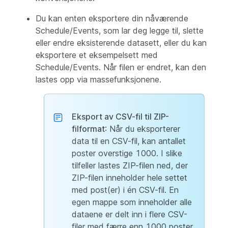
Du kan enten eksportere din nåværende
Schedule/Events, som lar deg legge til, slette
eller endre eksisterende datasett, eller du kan
eksportere et eksempelsett med
Schedule/Events. Når filen er endret, kan den
lastes opp via massefunksjonene.
Eksport av CSV-fil til ZIP-
filformat
: Når du eksporterer
data til en CSV-fil, kan antallet
poster overstige 1000. I slike
tilfeller lastes ZIP-filen ned, der
ZIP-filen inneholder hele settet
med post(er) i én CSV-fil. En
egen mappe som inneholder alle
dataene er delt inn i flere CSV-
filer med færre enn 1000 poster