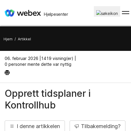
Hjelpesenter
Hjem
/
Artikkel
06. februar 2026 |
1419 visning(er) |
0 personer mente dette var nyttig
Opprett tidsplaner i
Kontrollhub
I denne artikkelen
Tilbakemelding?