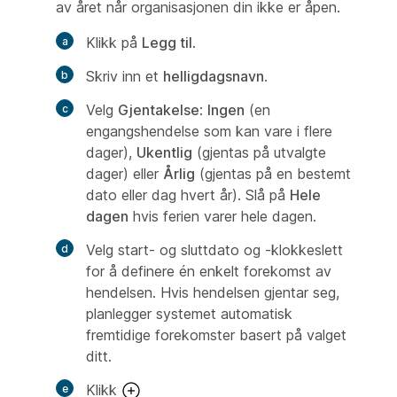
av året når organisasjonen din ikke er åpen.
Klikk på
Legg til
.
Skriv inn et
helligdagsnavn
.
Velg
Gjentakelse
:
Ingen
(en
engangshendelse som kan vare i flere
dager),
Ukentlig
(gjentas på utvalgte
dager) eller
Årlig
(gjentas på en bestemt
dato eller dag hvert år). Slå på
Hele
dagen
hvis ferien varer hele dagen.
Velg start- og sluttdato og -klokkeslett
for å definere én enkelt forekomst av
hendelsen. Hvis hendelsen gjentar seg,
planlegger systemet automatisk
fremtidige forekomster basert på valget
ditt.
Klikk