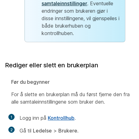
samtaleinnstillinger
. Eventuelle
endringer som brukeren gjør i
disse innstillingene, vil gjenspeiles i
både brukerhuben og
kontrollhuben.
Rediger eller slett en brukerplan
Før du begynner
For å slette en brukerplan må du først fjerne den fra
alle samtaleinnstillingene som bruker den.
1
Logg inn på
Kontrollhub
.
2
Gå til
Ledelse
>
Brukere
.