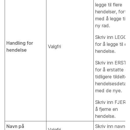
legge til flere
hendelser, forts
med å legge til 
ny rad.
Skriv inn LEGG 
Handling for
for å legge til en
Valgfri
hendelse
hendelse.
Skriv inn ERST
for å erstatte d
tidligere tildelte
hendelsesdetalj
med de nye.
Skriv inn FJERN
å fjerne en
hendelse.
Navn på
Skriv inn navnet
Valgfri