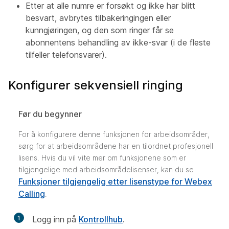
Etter at alle numre er forsøkt og ikke har blitt
besvart, avbrytes tilbakeringingen eller
kunngjøringen, og den som ringer får se
abonnentens behandling av ikke-svar (i de fleste
tilfeller telefonsvarer).
Konfigurer sekvensiell ringing
Før du begynner
For å konfigurere denne funksjonen for arbeidsområder,
sørg for at arbeidsområdene har en tilordnet profesjonell
lisens. Hvis du vil vite mer om funksjonene som er
tilgjengelige med arbeidsområdelisenser, kan du se
Funksjoner tilgjengelig etter lisenstype for Webex
Calling
.
1
Logg inn på
Kontrollhub
.