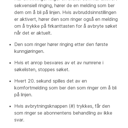
sekvensiell ringing, hører de en melding som ber
dem om å bli på linjen. Hvis avbruddsinnstillingen
er aktivert, hører den som ringer også en melding
om å trykke på firkanttasten for å avbryte søket
når det er aktuelt.
Den som ringer hører ringing etter den første
kunngjøringen.
Hvis et anrop besvares av et av numrene i
søkelisten, stoppes søket.
Hvert 20. sekund spilles det av en
komfortmelding som ber den som ringer om å bli
på linjen.
Hvis avbrytningsknappen (#) trykkes, får den
som ringer se abonnentens behandling av ikke
svar.