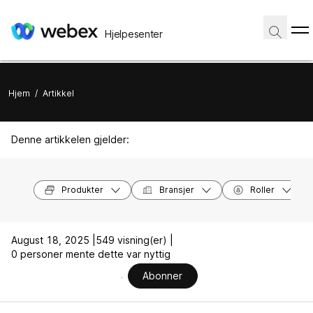
Hjelpesenter
Hjem
/
Artikkel
Denne artikkelen gjelder:
Produkter
Bransjer
Roller
August 18, 2025 |
549 visning(er) |
0 personer mente dette var nyttig
Abonner