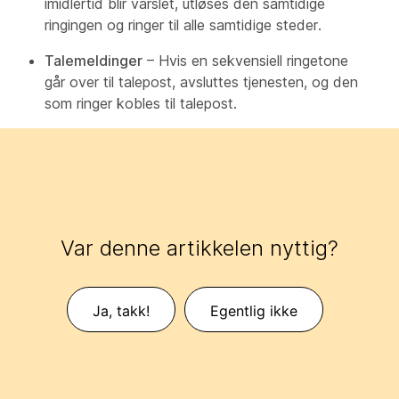
imidlertid blir varslet, utløses den samtidige
ringingen og ringer til alle samtidige steder.
Talemeldinger
– Hvis en sekvensiell ringetone
går over til talepost, avsluttes tjenesten, og den
som ringer kobles til talepost.
Var denne artikkelen nyttig?
Ja, takk!
Egentlig ikke