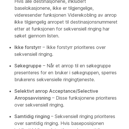
Hvis alle destinasjonene, inkludert
baselokasjonene, ikke er tilgjengelige,
videresender funksjonen Viderekobling av anrop
ikke tilgjengelig anropet til destinasjonsnummeret
etter at funksjonen for sekvensiell ringing har
søket gjennom listen.
Ikke forstyrr
– Ikke forstyrr prioriteres over
sekvensiell ringing.
Søkegruppe
– Når et anrop til en søkegruppe
presenteres for en bruker i søkegruppen, sperres
brukerens sekvensielle ringingtjeneste.
Selektivt anrop Acceptance/Selective
Anropsavvisning
– Disse funksjonene prioriteres
over sekvensiell ringing.
Samtidig ringing
– Sekvensiell ringing prioriteres
over samtidig ringing. Hvis baseposisjonen