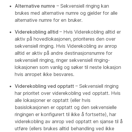
Alternative numre
– Sekvensiell ringing kan
brukes med alternative numre og gjelder for alle
alternative numre for en bruker.
Viderekobling alltid
– Hvis Viderekobling alltid er
aktiv på hovedlokasjonen, prioriteres den over
sekvensiell ringing. Hvis Viderekobling av anrop
alltid er aktiv på andre destinasjonsnumre for
sekvensiell ringing, ringer sekvensiell ringing-
lokasjonen som vanlig og søker til neste lokasjon
hvis anropet ikke besvares.
Viderekobling ved opptatt
– Sekvensiell ringing
har prioritet over viderekobling ved opptatt. Hvis
alle lokasjoner er opptatt (eller hvis
basislokasjonen er opptatt og den sekvensielle
ringingen er konfigurert til ikke å fortsette), har
viderekobling av anrop ved opptatt en sjanse til å
utføre (ellers brukes alltid behandling ved ikke