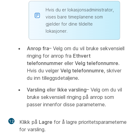
Hvis du er lokasjonsadministrator,
vises bare timeplanene som
gjelder for dine tildelte
lokasjoner.
Anrop fra
– Velg om du vil bruke sekvensiell
ringing for anrop fra
Ethvert
telefonnummer
eller
Velg telefonnumre
.
Hvis du velger
Velg telefonnumre
, skriver
du inn tilleggsdetaljene.
Varsling
eller
Ikke varsling
– Velg om du vil
bruke sekvensiell ringing på anrop som
passer innenfor disse parameterne.
12
Klikk på
Lagre
for å lagre prioritetsparameterne
for varsling.