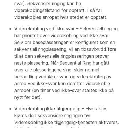
svar). Sekvensiell ringing kan ha
viderekoblingstilstand for opptatt. I så fall
viderekobles anropet hvis stedet er opptatt.
Viderekobling ved ikke svar
– Sekvensiell ringing
har prioritet over viderekobling ved ikke svar.
Selv om baseplasseringen er konfigurert som en
sekvensiell ringplassering, vil en tidsavbrudd føre
til at den sekvensielle ringplasseringen prøver
neste plassering. Når Sequential Ring har gått
over alle plasseringene sine, skjer normal
behandling ved ikke-svar, og viderekobling av
anrop ved ikke-svar kan deretter viderekoble
anropet (en timer ved ikke-svar startes ikke på
nytt før det).
Viderekobling ikke tilgjengelig
– Hvis aktiv,
kjøres den sekvensielle ringingen før
Viderekobling ikke tilgjengelig-tjenesten aktiveres.