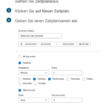
wählen Sie
Zeitpläne
aus.
5
Klicken Sie
auf Neuer Zeitplan
.
6
Geben Sie einen Zeitplannamen
ein
.