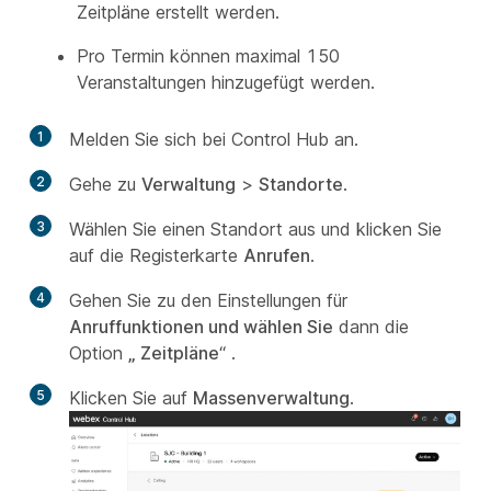
Zeitpläne erstellt werden.
Pro Termin können maximal 150
Veranstaltungen hinzugefügt werden.
1
Melden Sie sich bei Control Hub an.
2
Gehe zu
Verwaltung
>
Standorte
.
3
Wählen Sie einen Standort aus und klicken Sie
auf die Registerkarte
Anrufen
.
4
Gehen Sie zu den Einstellungen für
Anruffunktionen und wählen Sie
dann die
Option
„ Zeitpläne
“ .
5
Klicken Sie auf
Massenverwaltung
.