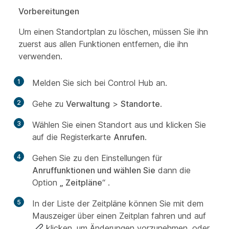
Vorbereitungen
Um einen Standortplan zu löschen, müssen Sie ihn
zuerst aus allen Funktionen entfernen, die ihn
verwenden.
1
Melden Sie sich bei Control Hub an.
2
Gehe zu
Verwaltung
>
Standorte
.
3
Wählen Sie einen Standort aus und klicken Sie
auf die Registerkarte
Anrufen
.
4
Gehen Sie zu den Einstellungen für
Anruffunktionen und wählen Sie
dann die
Option
„ Zeitpläne
“ .
5
In der Liste der Zeitpläne können Sie mit dem
Mauszeiger über einen Zeitplan fahren und auf
klicken, um Änderungen vorzunehmen, oder