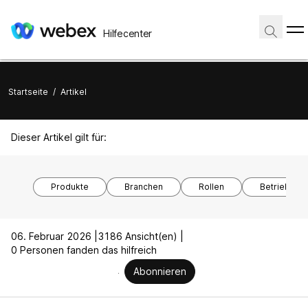
Hilfecenter
Startseite
/
Artikel
Dieser Artikel gilt für:
Produkte
Branchen
Rollen
Betriebssy
06. Februar 2026 |
3186 Ansicht(en) |
0 Personen fanden das hilfreich
Abonnieren