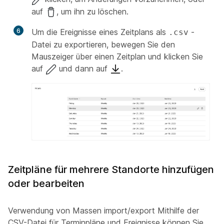
auf
, um ihn zu löschen.
6
Um die Ereignisse eines Zeitplans als
-
.csv
Datei zu exportieren, bewegen Sie den
Mauszeiger über einen Zeitplan und klicken Sie
auf
und dann auf
.
Zeitpläne für mehrere Standorte hinzufügen
oder bearbeiten
Verwendung von Massen import/export Mithilfe der
CSV-Datei für Terminpläne und Ereignisse können Sie