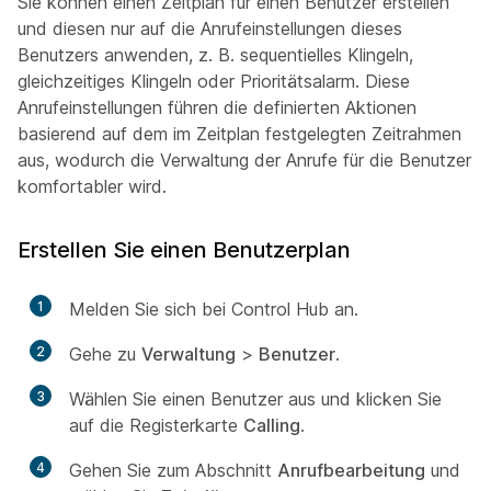
Sie können einen Zeitplan für einen Benutzer erstellen
und diesen nur auf die Anrufeinstellungen dieses
Benutzers anwenden, z. B. sequentielles Klingeln,
gleichzeitiges Klingeln oder Prioritätsalarm. Diese
Anrufeinstellungen führen die definierten Aktionen
basierend auf dem im Zeitplan festgelegten Zeitrahmen
aus, wodurch die Verwaltung der Anrufe für die Benutzer
komfortabler wird.
Erstellen Sie einen Benutzerplan
1
Melden Sie sich bei Control Hub an.
2
Gehe zu
Verwaltung
>
Benutzer
.
3
Wählen Sie einen Benutzer aus und klicken Sie
auf die Registerkarte
Calling
.
4
Gehen Sie zum Abschnitt
Anrufbearbeitung
und