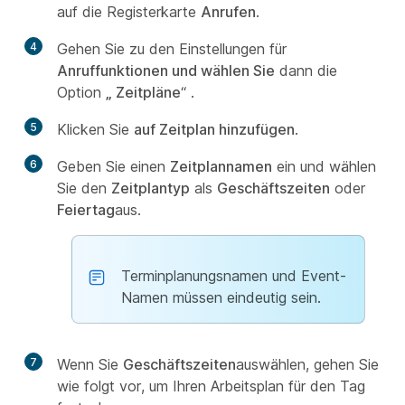
auf die Registerkarte
Anrufen
.
4
Gehen Sie zu den Einstellungen für
Anruffunktionen und wählen Sie
dann die
Option
„ Zeitpläne
“ .
5
Klicken Sie
auf Zeitplan hinzufügen
.
6
Geben Sie einen
Zeitplannamen
ein und wählen
Sie den
Zeitplantyp
als
Geschäftszeiten
oder
Feiertag
aus.
Terminplanungsnamen und Event-
Namen müssen eindeutig sein.
7
Wenn Sie
Geschäftszeiten
auswählen, gehen Sie
wie folgt vor, um Ihren Arbeitsplan für den Tag