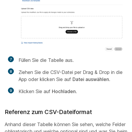
7
Füllen Sie die Tabelle aus.
8
Ziehen Sie die CSV-Datei per Drag & Drop in die
App oder klicken Sie auf
Datei auswählen
.
9
Klicken Sie auf
Hochladen
.
Referenz zum CSV-Dateiformat
Anhand dieser Tabelle können Sie sehen, welche Felder
obligatorisch und welche optional sind und was Sie beim