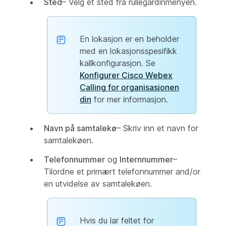
Sted
– Velg et sted fra rullegardinmenyen.
En lokasjon er en beholder
med en lokasjonsspesifikk
kallkonfigurasjon. Se
Konfigurer Cisco Webex
Calling for organisasjonen
din
for mer informasjon.
Navn på samtalekø
– Skriv inn et navn for
samtalekøen.
Telefonnummer
og
Internnummer
–
Tilordne et primært telefonnummer and/or
en utvidelse av samtalekøen.
Hvis du lar feltet for