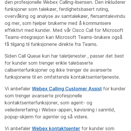
den profesjonelle Webex Calling-lisensen. Den inkluderer
funksjoner som talekøer, ferdighetsbasert ruting,
overvåking og analyse av samtalekøer, flersamtalevindu
og mer, som hjelper brukerne med å kommunisere
effektivt med kunder. Med vår Cisco Call for Microsoft
Teams-integrasjon kan Microsoft Teams-brukere også
få tilgang til funksjonene direkte fra Teams.
Siden Call Queue
kun har
taletjenester , passer det best
for kunder som trenger enkle talebaserte
callsenterfunksjoner og ikke trenger de avanserte
funksjonene til en omfattende kontaktsentertjeneste.
Vi anbefaler
Webex Calling Customer Assist
for kunder
som trenger avanserte profesjonelle
kontaktsenterfunksjoner, som agent- og
veiledererfaring i Webex-appen, køvisning i sanntid,
popup-skjerm for agenter og så videre.
Vi anbefaler
Webex kontaktsenter
for kunder som