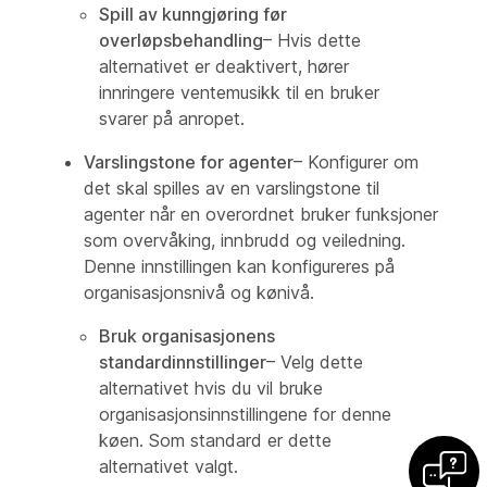
Spill av kunngjøring før
overløpsbehandling
– Hvis dette
alternativet er deaktivert, hører
innringere ventemusikk til en bruker
svarer på anropet.
Varslingstone for agenter
– Konfigurer om
det skal spilles av en varslingstone til
agenter når en overordnet bruker funksjoner
som overvåking, innbrudd og veiledning.
Denne innstillingen kan konfigureres på
organisasjonsnivå og kønivå.
Bruk organisasjonens
standardinnstillinger
– Velg dette
alternativet hvis du vil bruke
organisasjonsinnstillingene for denne
køen. Som standard er dette
alternativet valgt.