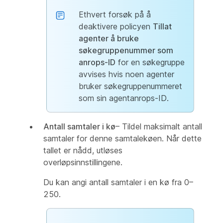
Ethvert forsøk på å
deaktivere policyen
Tillat
agenter å bruke
søkegruppenummer som
anrops-ID
for en søkegruppe
avvises hvis noen agenter
bruker søkegruppenummeret
som sin agentanrops-ID.
Antall samtaler i kø
– Tildel maksimalt antall
samtaler for denne samtalekøen. Når dette
tallet er nådd, utløses
overløpsinnstillingene.
Du kan angi antall samtaler i en kø fra 0–
250.