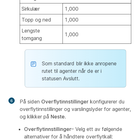
Sirkulær
1,000
Topp og ned
1,000
Lengste
1,000
tomgang
Som standard blir ikke anropene
rutet til agenter når de er i
statusen Avslutt.
6
På siden
Overflytinnstillinger
konfigurerer du
overflytinnstillinger og varslingslyder for agenter,
og klikker på
Neste
.
Overflytinnstillinger
– Velg ett av følgende
alternativer for å håndtere overflytkall: