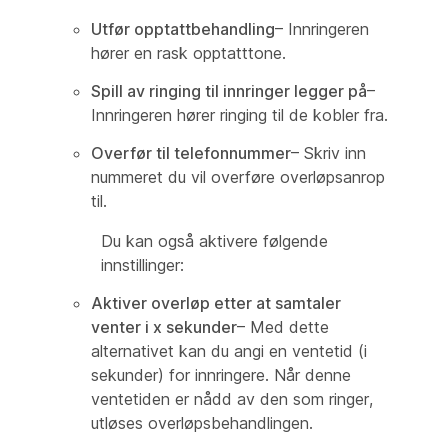
Utfør opptattbehandling
– Innringeren
hører en rask opptatttone.
Spill av ringing til innringer legger på
–
Innringeren hører ringing til de kobler fra.
Overfør til telefonnummer
– Skriv inn
nummeret du vil overføre overløpsanrop
til.
Du kan også aktivere følgende
innstillinger:
Aktiver overløp etter at samtaler
venter i x sekunder
– Med dette
alternativet kan du angi en ventetid (i
sekunder) for innringere. Når denne
ventetiden er nådd av den som ringer,
utløses overløpsbehandlingen.