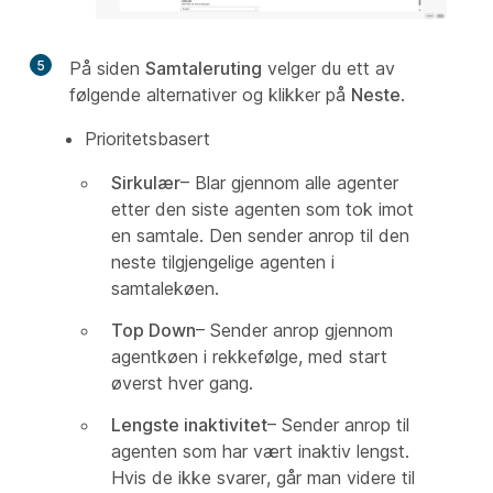
5
På siden
Samtaleruting
velger du ett av
følgende alternativer og klikker på
Neste
.
Prioritetsbasert
Sirkulær
– Blar gjennom alle agenter
etter den siste agenten som tok imot
en samtale. Den sender anrop til den
neste tilgjengelige agenten i
samtalekøen.
Top Down
– Sender anrop gjennom
agentkøen i rekkefølge, med start
øverst hver gang.
Lengste inaktivitet
– Sender anrop til
agenten som har vært inaktiv lengst.
Hvis de ikke svarer, går man videre til