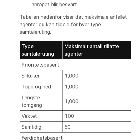
anropet blir besvart.
Tabellen nedenfor viser det maksimale antallet
agenter du kan tildele for hver type
samtaleruting.
Type
Maksimalt antall tillatte
samtaleruting
agenter
Prioritetsbasert
Sirkulær
1,000
Topp og ned
1,000
Lengste
1,000
tomgang
Vektet
100
Samtidig
50
Ferdighetsbasert