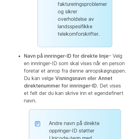
faktureringsproblemer
og sikrer
overholdelse av
landsspesifikke
telekomforskrifter.
Navn på innringer-ID for direkte linje
– Velg
en innringer-ID som skal vises når en person
foretar et anrop fra denne anropskøgruppen.
Du kan velge
Visningsnavn
eller
Annet
direktenummer for innringer-ID
. Det vises
et felt der du kan skrive inn et egendefinert
navn.
Andre navn på direkte
oppringer-ID støtter
Unicode-tegn med