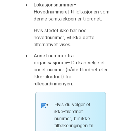
Lokasjonsnummer
–
Hovednummeret til lokasjonen som
denne samtalekøen er tilordnet.
Hvis stedet ikke har noe
hovednummer, vil ikke dette
alternativet vises.
Annet nummer fra
organisasjonen
– Du kan velge et
annet nummer (både tilordnet eller
ikke-tilordnet) fra
rullegardinmenyen.
Hvis du velger et
ikke-tilordnet
nummer, blir ikke
tilbakeringingen til