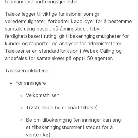
teamanropshåndteringstjenester.
Talekø legger til viktige funksjoner som gir
veiledermuligheter, forbedrer køpolicyer for å bestemme
samtaleruting basert på åpningstider, tilbyr
ferdighetsbasert ruting, gir tilbakeringingsmuligheter for
kunder og rapporter og analyser for administratorer.
Talekøer er en standardfunksjon i Webex Calling og
anbefales for samtalekøer på opptil 50 agenter.
Talekøen inkluderer:
For innringere
Velkomsthilsen
Trøstehilsen (vi er snart tilbake)
Be om tilbakeringing (en innringer kan angi
et tilbakeringingsnummer i stedet for å
vente i kø)