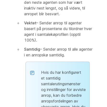
den neste agenten som har vært
inaktiv nest lengst, og så videre, til
anropet blir besvart.
Vektet
– Sender anrop til agenter
basert på prosentene du tilordner hver
agent i samtalekøprofilen (opptil
100%).
Samtidig
– Sender anrop til alle agenter
i en anropskø samtidig.
Hvis du har konfigurert
et samtidig
samtalerutingsmønster
og innstillinger for avviste
anrop, kan du forbedre
anropsfordelingen av
ubesvarte anrop. Hvis du