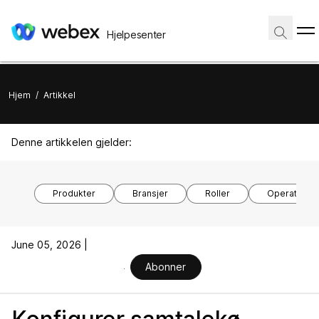
Hjelpesenter
Hjem
/
Artikkel
Denne artikkelen gjelder:
Produkter
Bransjer
Roller
Operativsy
June 05, 2026 |
Abonner