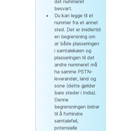
det nummeret
besvart.
Du kan legge til et
nummer fra et annet
sted. Det er imidlertid
en begrensning om
at både plasseringen
i samtalekøen og
plasseringen til det
andre nummeret må
ha samme PSTN-
leverandør, land og
sone (dette gjelder
bare steder i India).
Denne
begrensningen bidrar
til å forhindre
samtalefeil,
potensielle