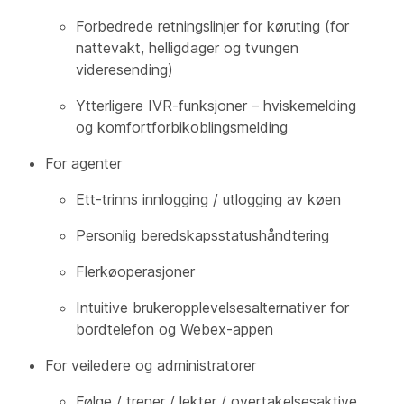
Forbedrede retningslinjer for køruting (for
nattevakt, helligdager og tvungen
videresending)
Ytterligere IVR-funksjoner – hviskemelding
og komfortforbikoblingsmelding
For agenter
Ett-trinns innlogging / utlogging av køen
Personlig beredskapsstatushåndtering
Flerkøoperasjoner
Intuitive brukeropplevelsesalternativer for
bordtelefon og Webex-appen
For veiledere og administratorer
Følge / trener / lekter / overtakelsesaktive