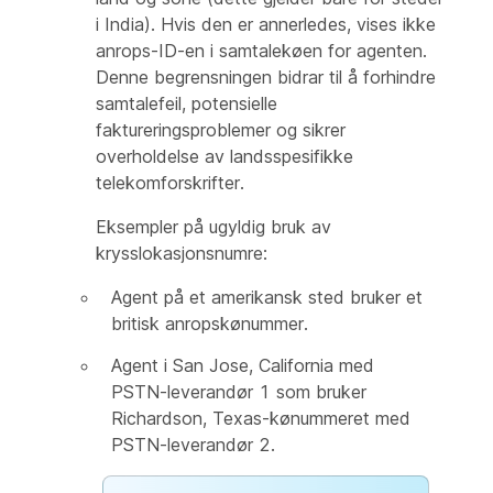
i India). Hvis den er annerledes, vises ikke
anrops-ID-en i samtalekøen for agenten.
Denne begrensningen bidrar til å forhindre
samtalefeil, potensielle
faktureringsproblemer og sikrer
overholdelse av landsspesifikke
telekomforskrifter.
Eksempler på ugyldig bruk av
krysslokasjonsnumre:
Agent på et amerikansk sted bruker et
britisk anropskønummer.
Agent i San Jose, California med
PSTN-leverandør 1 som bruker
Richardson, Texas-kønummeret med
PSTN-leverandør 2.