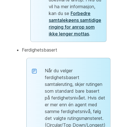
vil ha mer informasjon,
kan du se
Forbedre
samtalekøens samtidige
ringing for anrop som
ikke lenger mottas
.
Ferdighetsbasert
Når du velger
ferdighetsbasert
samtaleruting, skjer rutingen
som standard bare basert
på ferdighetsnivået. Hvis det
er mer enn én agent med
samme ferdighetsnivå, følg
det valgte rutingsmønsteret.
(Circular/Top Down/Longest)