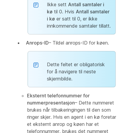
Ikke sett
Antall samtaler i
kø
til 0. Hvis
Antall samtaler
i kø
er satt til 0, er ikke
innkommende samtaler tillatt.
Anrops-ID
– Tildel anrops-ID for køen.
Dette feltet er obligatorisk
for å navigere til neste
skjermbilde.
Eksternt telefonnummer for
nummerpresentasjon
– Dette nummeret
brukes når tilbakeringingen til den som
ringer skjer. Hvis en agent i en kø foretar
et eksternt anrop og køen har et
telefonnummer, brukes det nummeret