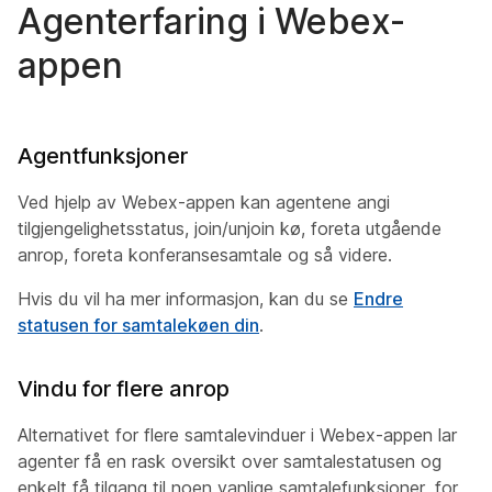
Agenterfaring i Webex-
appen
Agentfunksjoner
Ved hjelp av Webex-appen kan agentene angi
tilgjengelighetsstatus, join/unjoin kø, foreta utgående
anrop, foreta konferansesamtale og så videre.
Hvis du vil ha mer informasjon, kan du se
Endre
statusen for samtalekøen din
.
Vindu for flere anrop
Alternativet for flere samtalevinduer i Webex-appen lar
agenter få en rask oversikt over samtalestatusen og
enkelt få tilgang til noen vanlige samtalefunksjoner, for