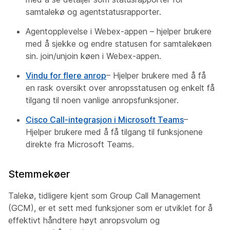
samtalekø og agentstatusrapporter.
Agentopplevelse i Webex-appen – hjelper brukere
med å sjekke og endre statusen for samtalekøen
sin. join/unjoin køen i Webex-appen.
Vindu for flere anrop
– Hjelper brukere med å få
en rask oversikt over anropsstatusen og enkelt få
tilgang til noen vanlige anropsfunksjoner.
Cisco Call-integrasjon i Microsoft Teams
–
Hjelper brukere med å få tilgang til funksjonene
direkte fra Microsoft Teams.
Stemmekøer
Talekø, tidligere kjent som Group Call Management
(GCM), er et sett med funksjoner som er utviklet for å
effektivt håndtere høyt anropsvolum og