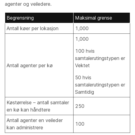
agenter og veiledere.
Begrensning
Maksimal grense
Antall køer per lokasjon
1,000
1,000
100 hvis
samtalerutingstypen er
Antall agenter per kø
Vektet
50 hvis
samtalerutingstypen er
Samtidig
Køstørrelse – antall samtaler
250
en kø kan håndtere
Antall agenter en veileder
100
kan administrere