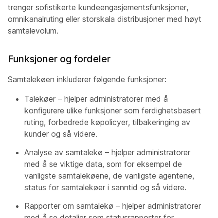
trenger sofistikerte kundeengasjementsfunksjoner,
omnikanalruting eller storskala distribusjoner med høyt
samtalevolum.
Funksjoner og fordeler
Samtalekøen inkluderer følgende funksjoner:
Talekøer – hjelper administratorer med å
konfigurere ulike funksjoner som ferdighetsbasert
ruting, forbedrede køpolicyer, tilbakeringing av
kunder og så videre.
Analyse av samtalekø – hjelper administratorer
med å se viktige data, som for eksempel de
vanligste samtalekøene, de vanligste agentene,
status for samtalekøer i sanntid og så videre.
Rapporter om samtalekø – hjelper administratorer
med å se detaljer som statusrapporter for