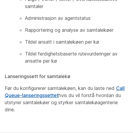
samtaler
Administrasjon av agentstatus
Rapportering og analyse av samtalekøer
Tildel ansatt i samtalekøen per kø
Tildel ferdighetsbaserte rutevurderinger av
ansatte per kø
Lanseringssett for samtalekø
Før du konfigurerer samtalekøen, kan du laste ned
Call
Queue-lanseringssettet
hvis du vil forstå hvordan du
utstyrer samtalekøer og styrker samtalekøagentene
dine.