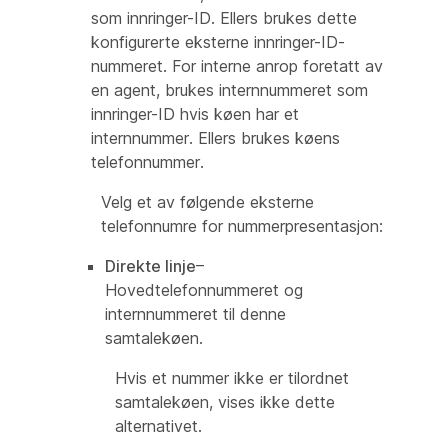
som innringer-ID. Ellers brukes dette
konfigurerte eksterne innringer-ID-
nummeret. For interne anrop foretatt av
en agent, brukes internnummeret som
innringer-ID hvis køen har et
internnummer. Ellers brukes køens
telefonnummer.
Velg et av følgende eksterne
telefonnumre for nummerpresentasjon:
Direkte linje
–
Hovedtelefonnummeret og
internnummeret til denne
samtalekøen.
Hvis et nummer ikke er tilordnet
samtalekøen, vises ikke dette
alternativet.