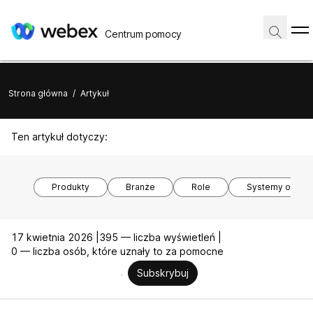
Centrum pomocy
Strona główna
/
Artykuł
Ten artykuł dotyczy:
Produkty
Branże
Role
Systemy opera
17 kwietnia 2026 |
395 — liczba wyświetleń |
0 — liczba osób, które uznały to za pomocne
Subskrybuj