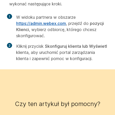
wykonać następujące kroki.
1
W widoku partnera w obszarze
https://admin.webex.com
, przejdź do
pozycji
Klienci
, wybierz odbiorcę, którego chcesz
skonfigurować.
2
Kliknij przycisk
Skonfiguruj klienta lub Wyświetl
klienta, aby uruchomić portal zarządzania
klienta i zapewnić pomoc w konfiguracji.
Czy ten artykuł był pomocny?