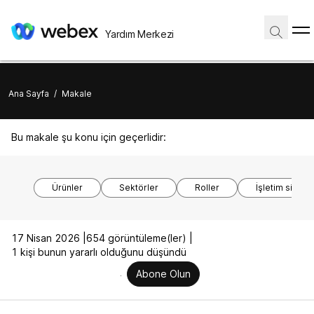
Yardım Merkezi
Ana Sayfa
/
Makale
Bu makale şu konu için geçerlidir:
Ürünler
Sektörler
Roller
İşletim sistem
17 Nisan 2026 |
654 görüntüleme(ler) |
1 kişi bunun yararlı olduğunu düşündü
Abone Olun