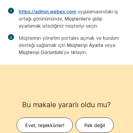
1
https://admin.webex.com
uygulamasındaki iş
ortağı görünümünde,
Müşteriler
’e gidip
ayarlamak istediğiniz müşteriyi seçin.
2
Müşterinin yönetim portalını açmak ve kurulum
desteği sağlamak için
Müşteriyi Ayarla
veya
Müşteriyi Görüntüle
’ye tıklayın.
Bu makale yararlı oldu mu?
Evet, teşekkürler!
Pek değil