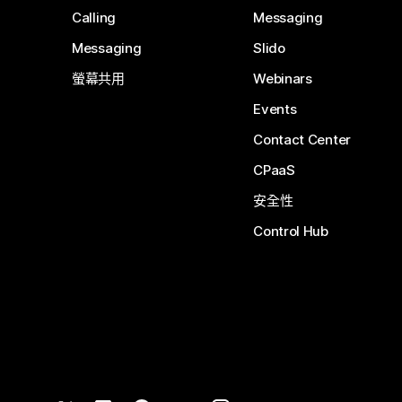
Calling
Messaging
Messaging
Slido
螢幕共用
Webinars
Events
Contact Center
CPaaS
安全性
Control Hub