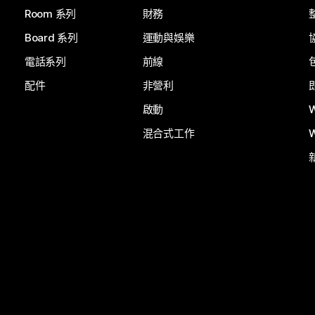
Room 系列
財務
Board 系列
運動與娛樂
電話系列
前線
配件
非營利
啟動
混合式工作