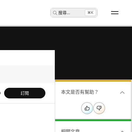
搜尋
...
⌘K
本文是否有幫助？
訂閱
相關文章