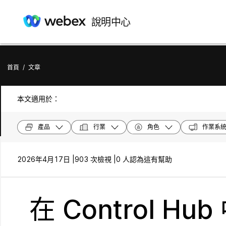
說明中心
首頁
/
文章
本文適用於：
產品
行業
角色
作業系
2026年4月17日 |
903 次檢視 |
0 人認為這有幫助
在 Control H