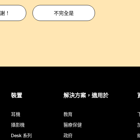
謝！
不完全是
裝置
解決方案，適用於
耳機
教育
攝影機
醫療保健
Desk 系列
政府