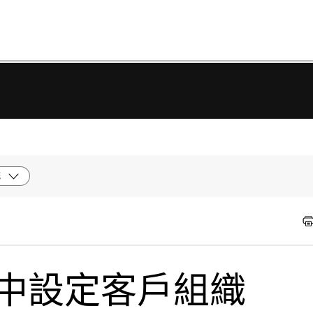
統
ub 中設定客戶組織