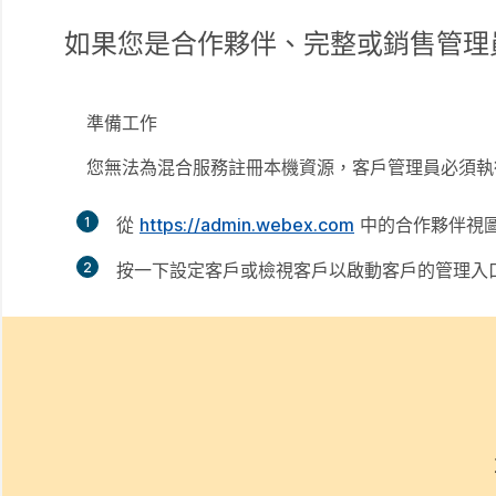
如果您是合作夥伴、完整或銷售管理
準備工作
您無法為混合服務註冊本機資源，客戶管理員必須執
1
從
https://admin.webex.com
中的合作夥伴視
2
按一下
設定客戶
或
檢視客戶
以啟動客戶的管理入