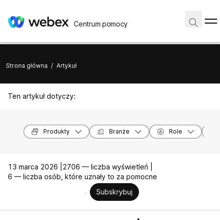
Centrum pomocy
Strona główna
/
Artykuł
Ten artykuł dotyczy:
Produkty
Branże
Role
13 marca 2026 |
2706 — liczba wyświetleń |
6 — liczba osób, które uznały to za pomocne
Subskrybuj