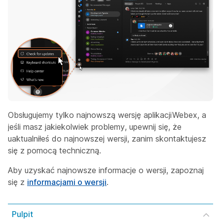
Obsługujemy tylko najnowszą wersję aplikacjiWebex, a
jeśli masz jakiekolwiek problemy, upewnij się, że
uaktualniłeś do najnowszej wersji, zanim skontaktujesz
się z pomocą techniczną.
Aby uzyskać najnowsze informacje o wersji, zapoznaj
się z
informacjami o wersji
.
Pulpit