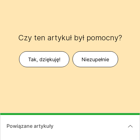
Czy ten artykuł był pomocny?
Tak, dziękuję!
Niezupełnie
Powiązane artykuły