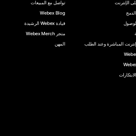
 الإنترنت
تواصل مع المبيعات
لدمج
Webex Blog
الوصول
قيادة Webex الرشيدة
متجر Webex Merch
إنترنت المباشرة وعند الطلب
المهن
الابتكارات