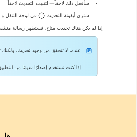
سأفعل ذلك لاحقاً
— لتثبيت التحديث لاحقاً
.
سترى أيقونة التحديث
في لوحة التنقل و
إذا لم يكن هناك تحديث متاح، فستظهر رسالة منبثق
عندما لا تتحقق من وجود تحديث، ولكنك ترى
إذا كنت تستخدم إصدارًا قديمًا من التطبي
هل ك