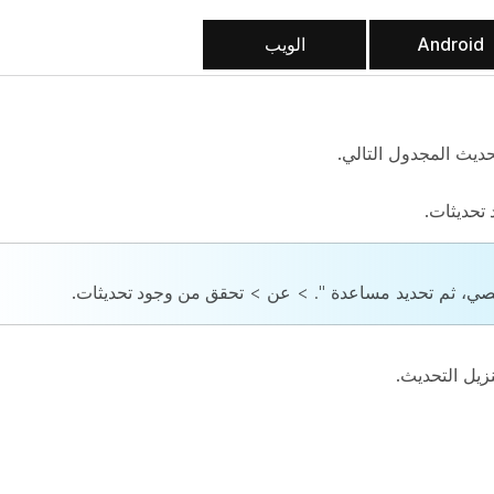
Android
الويب
حديث المجدول التالي.
 تحديثات
.
صي
، ثم تحديد
مساعدة
". >
عن
>
تحقق من وجود تحديثات
.
زيل التحديث.