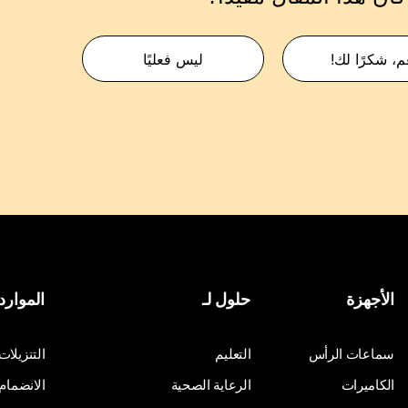
م، شكرًا لك!
ليس فعليًا
الأجهزة
حلول لـ
الموارد
سماعات الرأس
التعليم
التنزيلات
الكاميرات
الرعاية الصحية
الانضمام