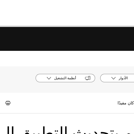
الأدوار
أنظمة التشغيل
 Webex | قم بتحديث التطبيق إل