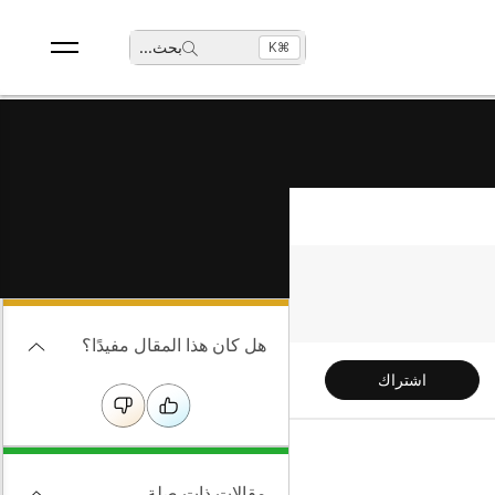
بحث
...
⌘K
هل كان هذا المقال مفيدًا؟
اشتراك
ى
مقالات ذات صلة