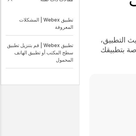
تطبيق Webex | المشكلات
المعروفة
ى تحديث التطبيق،
تطبيق Webex | قم بتنزيل تطبيق
صة بتطبيقك
سطح المكتب أو تطبيق الهاتف
المحمول