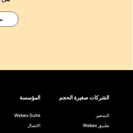
نع
الشركات صغيرة الحجم
المؤسسة
التسعير
Webex Suite
تطبيق Webex
الاتصال