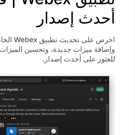
أحدث إصدار
احرص عل
وإضافة ميزات جديدة، وتحسين الميزات ا
للعثور على أحدث إصدار.