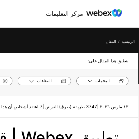
مركز التعليمات
الرئيسية
/
المقال
ينطبق هذا المقال على:
المنتجات
الصناعات
١٣ مارس ٢٠٢٦ |
3747 طريقة (طرق) العرض |
7 اعتقد أشخاص أن هذا كان مفيدًا
تطبيق