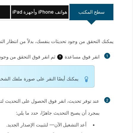
سطح المكتب
هواتف iPhone وأجهزة iPad
يمكنك التحقق من وجود تحديثات بنفسك، بدلاً من انتظار الت
1
انقر فوق
مساعدة
ثم انقر فوق
التحقق من وجود
يمكنك أيضًا النقر على صورة ملفك
الشخ
2
عند توفر تحديث، انقر فوق
الحصول على التحديث
لتن
بمجرد أن يصبح التحديث جاهزًا، حدد ما يلي:
أعد التشغيل الآن
— لتثبيت الإصدار الجديد.