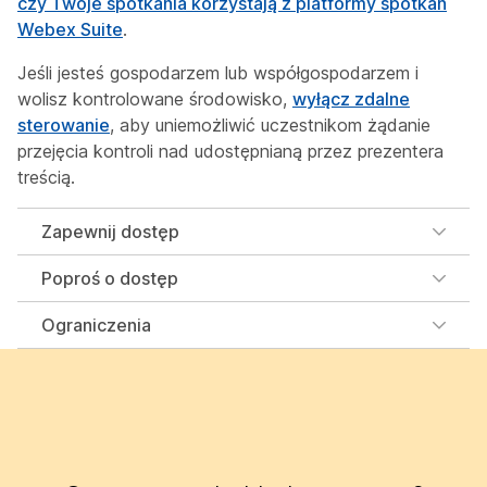
czy Twoje spotkania korzystają z platformy spotkań
Webex Suite
.
Jeśli jesteś gospodarzem lub współgospodarzem i
wolisz kontrolowane środowisko,
wyłącz zdalne
sterowanie
, aby uniemożliwić uczestnikom żądanie
przejęcia kontroli nad udostępnianą przez prezentera
treścią.
Zapewnij dostęp
Poproś o dostęp
Ograniczenia