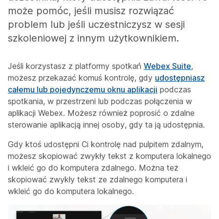
może pomóc, jeśli musisz rozwiązać
problem lub jeśli uczestniczysz w sesji
szkoleniowej z innym użytkownikiem.
Jeśli korzystasz z platformy spotkań
Webex Suite
,
możesz przekazać komuś kontrolę, gdy
udostępniasz
całemu lub pojedynczemu oknu aplikacji
podczas
spotkania, w przestrzeni lub podczas połączenia w
aplikacji Webex. Możesz również poprosić o zdalne
sterowanie aplikacją innej osoby, gdy ta ją udostępnia.
Gdy ktoś udostępni Ci kontrolę nad pulpitem zdalnym,
możesz skopiować zwykły tekst z komputera lokalnego
i wkleić go do komputera zdalnego. Można też
skopiować zwykły tekst ze zdalnego komputera i
wkleić go do komputera lokalnego.