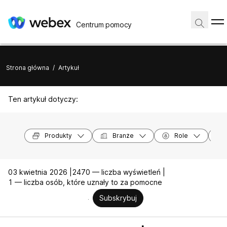
Centrum pomocy
Strona główna
/
Artykuł
Ten artykuł dotyczy:
Produkty
Branże
Role
03 kwietnia 2026 |
2470 — liczba wyświetleń |
1 — liczba osób, które uznały to za pomocne
Subskrybuj