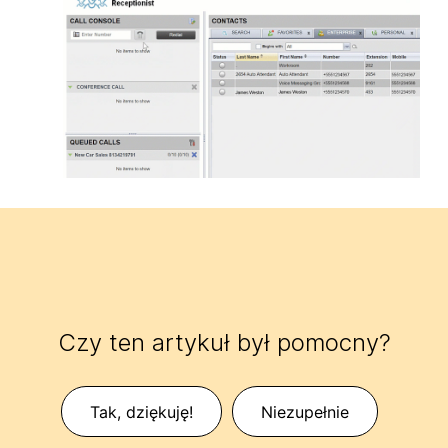
Czy ten artykuł był pomocny?
Tak, dziękuję!
Niezupełnie