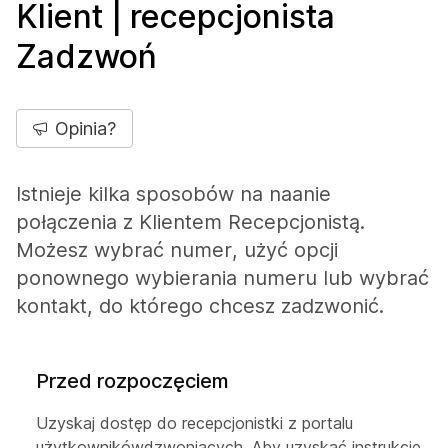
Klient | recepcjonista
Zadzwoń
Opinia?
Istnieje kilka sposobów na naanie
połączenia z Klientem Recepcjonistą.
Możesz wybrać numer, użyć opcji
ponownego wybierania numeru lub wybrać
kontakt, do którego chcesz zadzwonić.
Przed rozpoczęciem
Uzyskaj dostęp do
recepcjonistki z portalu
użytkowników
dzwoniących. Aby uzyskać instrukcje