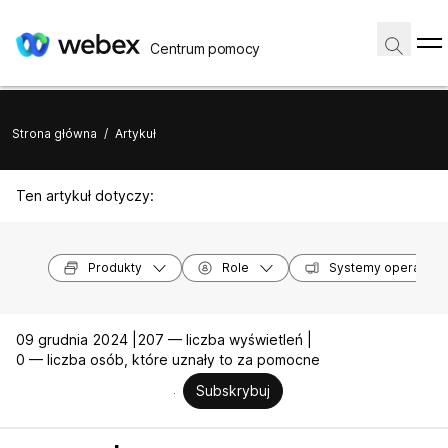
Centrum pomocy
Strona główna
/
Artykuł
Ten artykuł dotyczy:
Produkty
Role
Systemy operacyjn
09 grudnia 2024 |
207 — liczba wyświetleń |
0 — liczba osób, które uznały to za pomocne
Subskrybuj