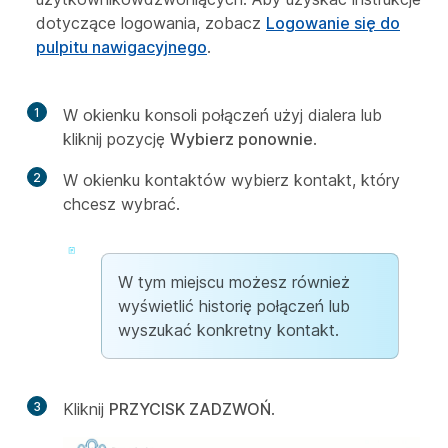
dotyczące logowania, zobacz
Logowanie się do
pulpitu nawigacyjnego
.
1
W okienku konsoli połączeń użyj dialera lub
kliknij pozycję
Wybierz ponownie
.
2
W okienku kontaktów wybierz kontakt, który
chcesz wybrać.
W tym miejscu możesz również
wyświetlić historię połączeń lub
wyszukać konkretny kontakt.
3
Kliknij
PRZYCISK ZADZWOŃ
.