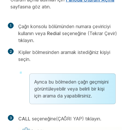
sayfasına göz atın.
1
Çağrı konsolu bölümünden numara çeviriciyi
kullanın veya
Redial
seçeneğine (Tekrar Çevir)
tıklayın.
2
Kişiler bölmesinden aramak istediğiniz kişiyi
seçin.
Ayrıca bu bölmeden çağrı geçmişini
görüntüleyebilir veya belirli bir kişi
için arama da yapabilirsiniz.
3
CALL
seçeneğine(ÇAĞRI YAP) tıklayın.