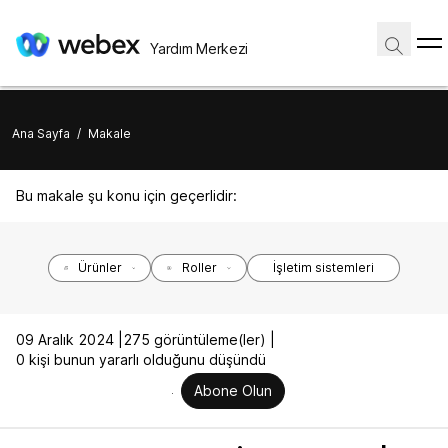
Yardım Merkezi
Ana Sayfa
/
Makale
Bu makale şu konu için geçerlidir:
Ürünler
Roller
İşletim sistemleri
09 Aralık 2024 |
275 görüntüleme(ler) |
0 kişi bunun yararlı olduğunu düşündü
Abone Olun