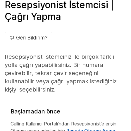
Resepsiyonist İstemcisi |
Çağrı Yapma
Geri Bildirim?
Resepsiyonist İstemciniz ile birçok farklı
yolla çağrı yapabilirsiniz. Bir numara
çevirebilir, tekrar çevir seçeneğini
kullanabilir veya çağrı yapmak istediğiniz
kişiyi seçebilirsiniz.
Başlamadan önce
Calling Kullanıcı Portalı
’ndan
Resepsiyonist
’e erişin.
Oturum açma adımları için
Panoda Oturum Açma