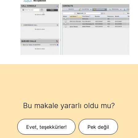
Bu makale yararlı oldu mu?
Evet, teşekkürler!
Pek değil