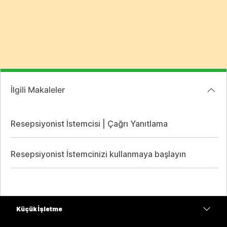
İlgili Makaleler
Resepsiyonist İstemcisi | Çağrı Yanıtlama
Resepsiyonist İstemcinizi kullanmaya başlayın
Küçük İşletme
Fiyatlar