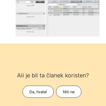
Ali je bil ta članek koristen?
Da, hvala!
Niti ne