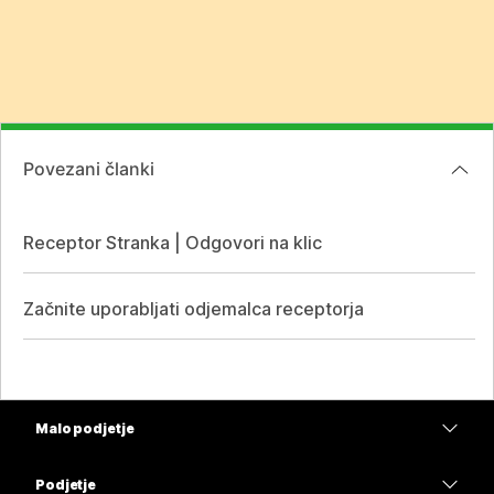
Povezani članki
Receptor Stranka | Odgovori na klic
Začnite uporabljati odjemalca receptorja
Malo podjetje
Cene
Podjetje