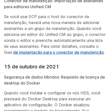
Conector de manutenção: Importação de assinantes
para editores Unified CM
Se você usar ECP para o host do conector de
manutenção, haverá uma nova maneira de adicionar
assinantes a um grupo de manutenção. Quando você
adiciona um editor do Unified CM ao grupo, o conector
sonda o editor e preenche automaticamente uma lista
de seus assinantes. Para obter detalhes, consulte o
Guia
de implantação para o conector de manutenção
.
15 de outubro de 2021
Segurança de dados híbridos: Requisito de licença de
desktop do Docker
Quando você instalar e configurar os nós HDS, você
precisará do Docker Desktop para executar um
aplicativo de configuração. O Docker atualizou
recentemente o modelo de licenciamento. Sua