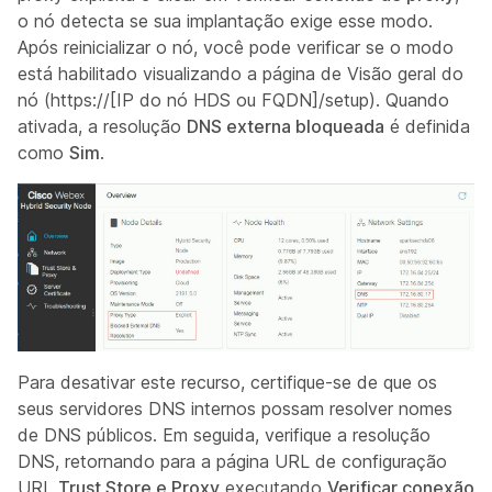
o nó detecta se sua implantação exige esse modo.
Após reinicializar o nó,
você pode verificar se o modo
está habilitado visualizando a página de Visão geral do
nó (https://[IP do nó HDS ou FQDN]/setup). Quando
ativada, a resolução
DNS externa bloqueada
é definida
como
Sim
.
Para desativar este recurso, certifique-se de que os
seus servidores DNS internos possam resolver nomes
de DNS públicos. Em seguida, verifique a resolução
DNS, retornando para a página URL de configuração
URL
Trust Store e Proxy
executando
Verificar conexão