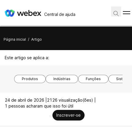
Central de ajuda
Página inicial
/
Artigo
Este artigo se aplica a:
Produtos
Indústrias
Funções
Sistemas
24 de abril de 2026 |
2126 visualização(ões) |
1 pessoas acharam que isso foi útil
Inscrever-se