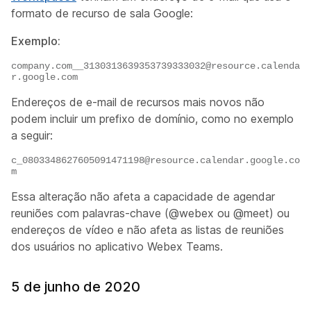
formato de recurso de sala Google:
Exemplo:
company.com__3130313639353739333032@resource.calenda
r.google.com
Endereços de e-mail de recursos mais novos não
podem incluir um prefixo de domínio, como no exemplo
a seguir:
c_0803348627605091471198@resource.calendar.google.co
m
Essa alteração não afeta a capacidade de agendar
reuniões com palavras-chave (@webex ou @meet) ou
endereços de vídeo e não afeta as listas de reuniões
dos usuários no aplicativo Webex Teams.
5 de junho de 2020