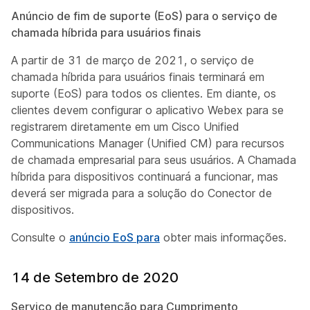
Anúncio de fim de suporte (EoS) para o serviço de
chamada híbrida para usuários finais
A partir de 31 de março de 2021, o serviço de
chamada híbrida para usuários finais terminará em
suporte (EoS) para todos os clientes. Em diante, os
clientes devem configurar o aplicativo Webex para se
registrarem diretamente em um Cisco Unified
Communications Manager (Unified CM) para recursos
de chamada empresarial para seus usuários. A Chamada
híbrida para dispositivos continuará a funcionar, mas
deverá ser migrada para a solução do Conector de
dispositivos.
Consulte o
anúncio EoS para
obter mais informações.
14 de Setembro de 2020
Serviço de manutenção para Cumprimento