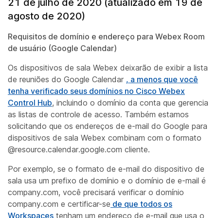
21 de julho de 2020 (atualizado em 19 de
agosto de 2020)
Requisitos de domínio e endereço para Webex Room
de usuário (Google Calendar)
Os dispositivos de sala Webex deixarão de exibir a lista
de reuniões do Google Calendar
, a menos que você
tenha verificado seus domínios no Cisco Webex
Control Hub
, incluindo o domínio da conta que gerencia
as listas de controle de acesso. Também estamos
solicitando que os endereços de e-mail do Google para
dispositivos de sala Webex combinam com o
formato
@resource.calendar.google.com
cliente.
Por exemplo, se o formato de e-mail do dispositivo de
sala usa um prefixo
de domínio e o domínio de e-mail é
company.com
,
você precisará verificar o domínio
company.com e
certificar-se
de que todos os
Workspaces
tenham um endereço de e-mail que usa o