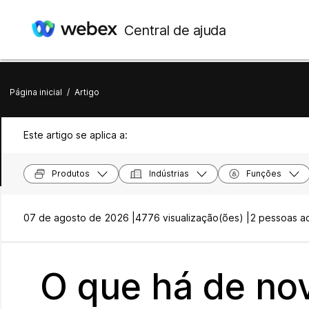
Central de ajuda
Página inicial
/
Artigo
Este artigo se aplica a:
Produtos
Indústrias
Funções
07 de agosto de 2026 |
4776 visualização(ões) |
2 pessoas ac
O que há de no