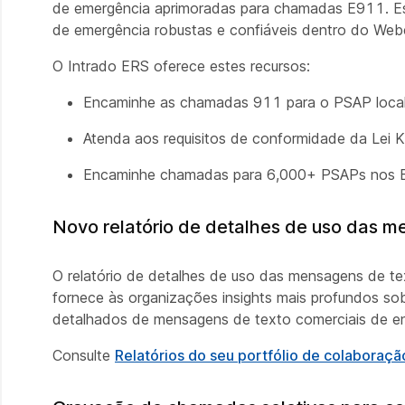
de emergência aprimoradas para chamadas E911. Ess
de emergência robustas e confiáveis dentro do Webe
O Intrado ERS oferece estes recursos:
Encaminhe as chamadas 911 para o PSAP local
Atenda aos requisitos de conformidade da Lei 
Encaminhe chamadas para 6,000+ PSAPs nos EU
Novo relatório de detalhes de uso das 
O relatório de detalhes de uso das mensagens de tex
fornece às organizações insights mais profundos so
detalhados de mensagens de texto comerciais de en
Consulte
Relatórios do seu portfólio de colabora