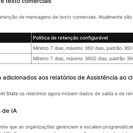
e texto comerciais
retenção de mensagens de texto comerciais. Atualmente são
Política de retenção configurável
Mínimo 7 dias, máximo 360 dias, padrão 360
Mínimo 7 dias, máximo 3600 dias, padrão 36
dicionados aos relatórios de Assistência ao cl
nt Stats
os relatórios agora incluem dados de saída e de r
 de IA
ermite que as organizações gerenciem e escalem programatic