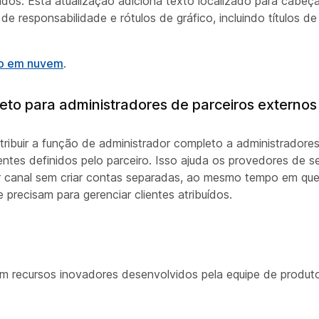
tados. Esta atualização adiciona texto localizado para cabeç
 de responsabilidade e rótulos de gráfico, incluindo títulos de
ção em nuvem
.
eto para administradores de parceiros externos
ribuir a função de administrador completo a administradore
ntes definidos pelo parceiro. Isso ajuda os provedores de s
r canal sem criar contas separadas, ao mesmo tempo em qu
precisam para gerenciar clientes atribuídos.
m recursos inovadores desenvolvidos pela equipe de produ