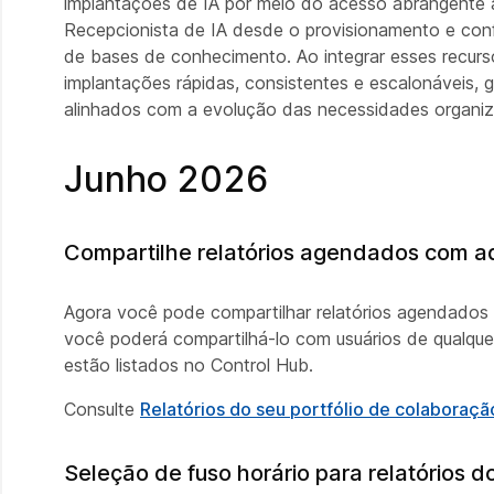
implantações de IA por meio do acesso abrangente 
Recepcionista de IA desde o provisionamento e confi
de bases de conhecimento. Ao integrar esses recurs
implantações rápidas, consistentes e escalonáveis,
alinhados com a evolução das necessidades organiz
Junho 2026
Compartilhe relatórios agendados com adm
Agora você pode compartilhar relatórios agendados c
você poderá compartilhá-lo com usuários de qualque
estão listados no Control Hub.
Consulte
Relatórios do seu portfólio de colabora
Seleção de fuso horário para relatórios 