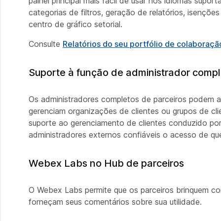
painel principal mais fácil de usar nos idiomas supor
categorias de filtros, geração de relatórios, isenções
centro de gráfico setorial.
Consulte
Relatórios do seu portfólio de colabora
Suporte à função de administrador compl
Os administradores completos de parceiros podem at
gerenciam organizações de clientes ou grupos de clie
suporte ao gerenciamento de clientes conduzido po
administradores externos confiáveis o acesso de que 
Webex Labs no Hub de parceiros
O Webex Labs permite que os parceiros brinquem co
forneçam seus comentários sobre sua utilidade.