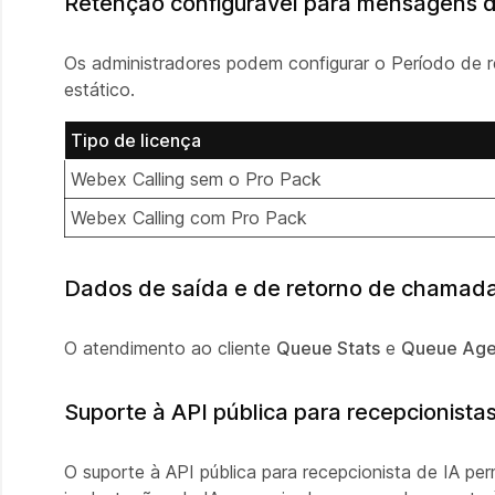
Retenção configurável para mensagens d
Os administradores podem configurar o Período de 
estático.
Tipo de licença
Webex Calling sem o Pro Pack
Webex Calling com Pro Pack
Dados de saída e de retorno de chamada a
O atendimento ao cliente
Queue Stats
e
Queue Age
Suporte à API pública para recepcionistas
O suporte à API pública para recepcionista de IA p