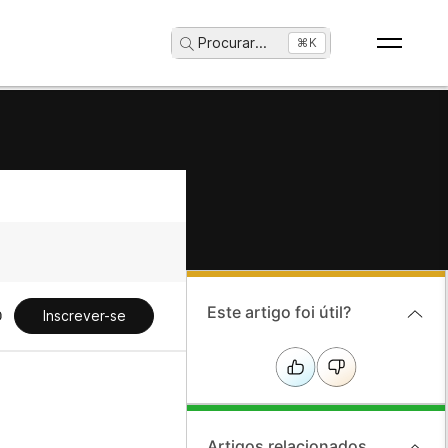
Procurar
...
⌘K
Este artigo foi útil?
Inscrever-se
Artigos relacionados