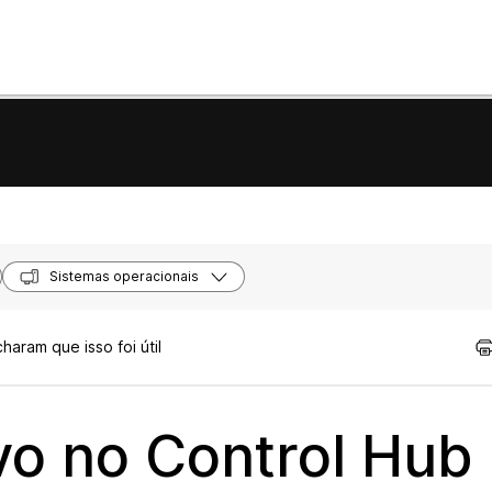
Sistemas operacionais
haram que isso foi útil
vo no Control Hub