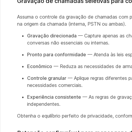
Gravação de chamadas seletivas para co
Assuma o controle da gravação de chamadas com pol
na origem da chamada (interna, PSTN ou ambas).
Gravação direcionada
— Capture apenas as ch
conversas não essenciais ou internas.
Pronto para conformidade
— Atenda às leis es
Econômico
— Reduza as necessidades de armaz
Controle granular
— Aplique regras diferentes 
necessidades comerciais.
Experiência consistente
— As regras de gravaçã
independentes.
Obtenha o equilíbrio perfeito de privacidade, confor