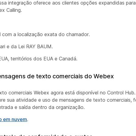
a integração oferece aos clientes opções expandidas para
x Calling.
 com a localização exata do chamador.
Kari e da Lei RAY BAUM.
A, territórios dos EUA e Canadá.
mensagens de texto comerciais do Webex
to comerciais Webex agora está disponível no Control Hub. 
bre sua atividade e uso de mensagens de texto comerciais, f
trada e saída dentro da organização.
ção em nuvem
.