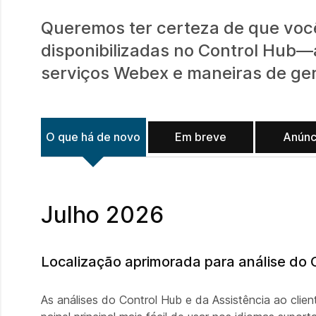
Queremos ter certeza de que você
disponibilizadas no Control Hub—
serviços Webex e maneiras de ger
O que há de novo
Em breve
Anúnc
Julho 2026
Localização aprimorada para análise do C
As análises do Control Hub e da Assistência ao cli