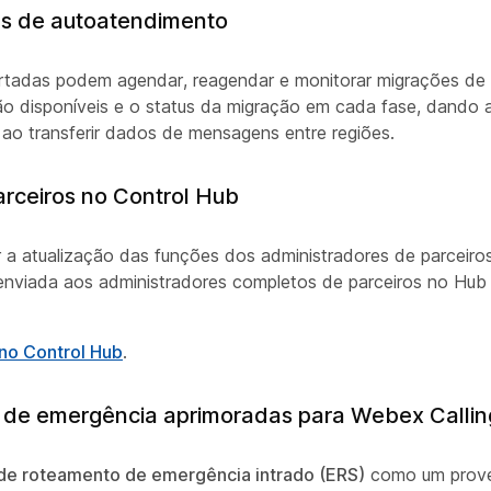
s de autoatendimento
ortadas podem agendar, reagendar e monitorar migrações d
ção disponíveis e o status da migração em cada fase, dando 
 ao transferir dados de mensagens entre regiões.
arceiros no Control Hub
r a atualização das funções dos administradores de parceiros
 enviada aos administradores completos de parceiros no Hub 
 no Control Hub
.
de emergência aprimoradas para Webex Callin
de roteamento de emergência intrado (ERS)
como um prov