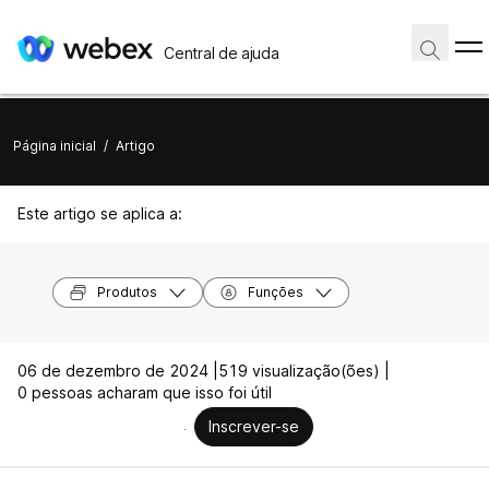
Central de ajuda
Página inicial
/
Artigo
Este artigo se aplica a:
Produtos
Funções
06 de dezembro de 2024 |
519 visualização(ões) |
0 pessoas acharam que isso foi útil
Inscrever-se