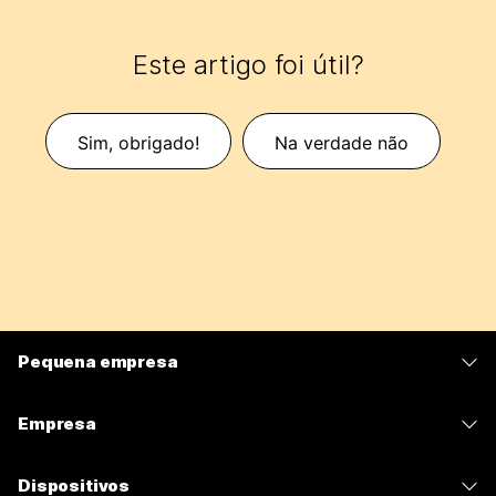
Este artigo foi útil?
Sim, obrigado!
Na verdade não
Pequena empresa
Preços
Empresa
Aplicativo Webex
Webex Suite
Dispositivos
Meetings