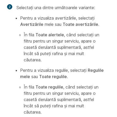
2
Selectați una dintre următoarele variante:
Pentru a vizualiza avertizările, selectați
Avertizările
mele sau
Toate avertizările
.
În fila
Toate alertele
, când selectați un
filtru pentru un singur serviciu, apare o
casetă derulantă suplimentară, astfel
încât să puteți rafina și mai mult
căutarea.
Pentru a vizualiza regulile, selectați
Regulile
mele
sau
Toate regulile
.
În fila
Toate regulile
, când selectați un
filtru pentru un singur serviciu, apare o
casetă derulantă suplimentară, astfel
încât să puteți rafina și mai mult
căutarea.