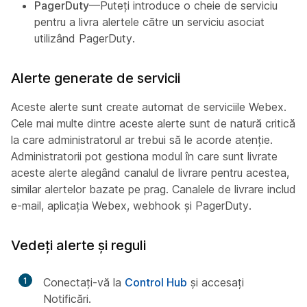
PagerDuty
—Puteți introduce o cheie de serviciu
pentru a livra alertele către un serviciu asociat
utilizând PagerDuty.
Alerte generate de servicii
Aceste alerte sunt create automat de serviciile Webex.
Cele mai multe dintre aceste alerte sunt de natură critică
la care administratorul ar trebui să le acorde atenție.
Administratorii pot gestiona modul în care sunt livrate
aceste alerte alegând canalul de livrare pentru acestea,
similar alertelor bazate pe prag. Canalele de livrare includ
e-mail, aplicația Webex, webhook și PagerDuty.
Vedeți alerte și reguli
1
Conectați-vă la
Control Hub
și accesați
Notificări.