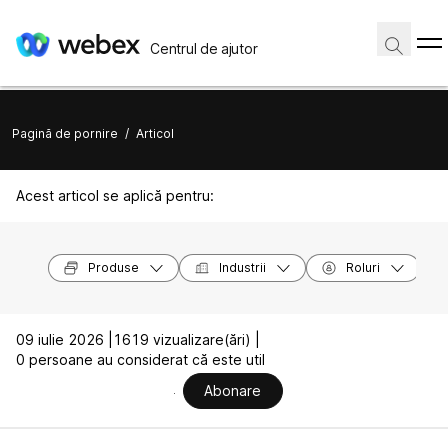
Centrul de ajutor
Pagină de pornire
/
Articol
Acest articol se aplică pentru:
Produse
Industrii
Roluri
09 iulie 2026 |
1619 vizualizare(ări) |
0 persoane au considerat că este util
Abonare