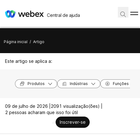
Central de ajuda
Página inicial
/
Artigo
Este artigo se aplica a:
Produtos
Indústrias
Funções
09 de julho de 2026 |
2091 visualização(ões) |
2 pessoas acharam que isso foi útil
Inscrever-se