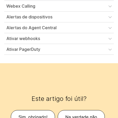
Webex Calling
Alertas de dispositivos
Alertas do Agent Central
Ativar webhooks
Ativar PagerDuty
Este artigo foi útil?
Sim, obrigado!
Na verdade não