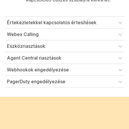
Értekezletekkel kapcsolatos értesítések
Webex Calling
Eszközriasztások
Agent Central riasztások
Webhookok engedélyezése
PagerDuty engedélyezése