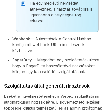
Ha egy meglévő helyiséget
átneveznek, a riasztás továbbra is
ugyanabba a helyiségbe fog
érkezni.
Webhook
— A riasztások a Control Hubban
konfigurált webhook URL-címre lesznek
kézbesítve.
PagerDuty
— Megadhat egy szolgáltatáskulcsot,
hogy a PagerDuty használatával riasztásokat
küldjön egy kapcsolódó szolgáltatásnak.
Szolgáltatás által generált riasztások
Ezeket a figyelmeztetéseket a Webex szolgáltatásai
automatikusan hozzák létre. E figyelmeztető jelzések
többsége kritikus természetű, és az adminisztrátornak