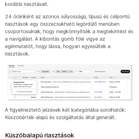
korábbi riasztásait.
24 óránként az azonos súlyosságú, típusú és célpontú
riasztások egy összecsukható legördülő menüben
csoportosulnak, hogy megkönnyítsék a megtekintést és
a navigálást. A kibontás gomb fölé vigye az
egérmutatót, hogy lássa, hogyan egyesültek a
riasztások.
A figyelmeztető jelzések két kategóriába sorolhatók:
Küszöbérték-alapú és szolgáltatás által generált.
Küszöbalapú riasztások