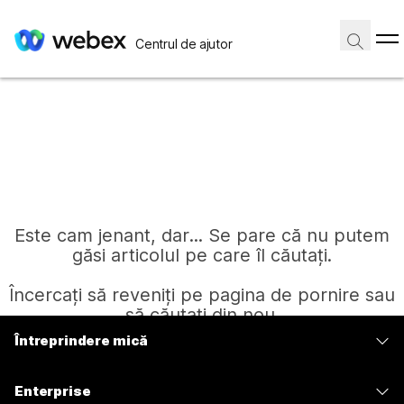
Centrul de ajutor
Este cam jenant, dar... Se pare că nu putem
găsi articolul pe care îl căutați.
Încercați să reveniți pe pagina de pornire sau
să căutați din nou.
Întreprindere mică
Prețuri
Pagină de pornire
Enterprise