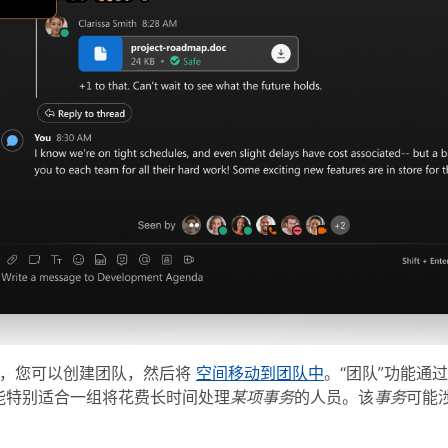
，您可以创建团队，然后将
空间移动到团队中
。“团队”功能通
能特别适合一组将花费长时间处理
某项事务
的人员。该
事务
可能