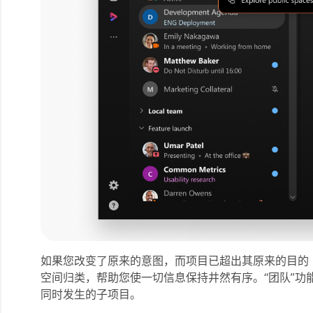
如果您改变了原来的意图，而项目已超出其原来的目的
空间归类，帮助您使一切信息保持井然有序。“团队”功
同时发生的子项目。