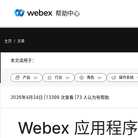
帮助中心
主页
/
文章
本文适用于：
产品
行业
角色
操作系统
2026年4月24日 |
13399 次查看 |
73 人认为有帮助
Webex 应用程