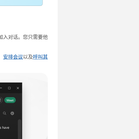
加入对话。您只需要他
、
安排会议
以及
呼叫其