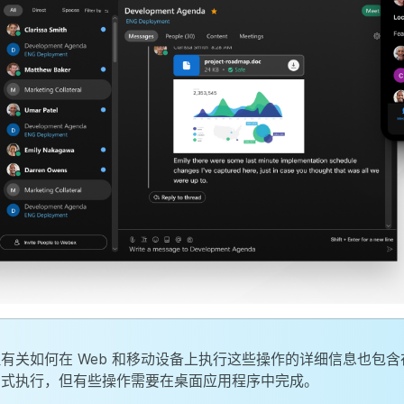
有关如何在 Web 和移动设备上执行这些操作的详细信息也包
方式执行，但有些操作需要在桌面应用程序中完成。