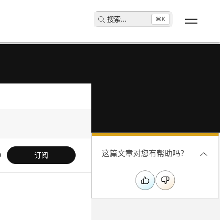
搜索
...
⌘K
这篇文章对您有帮助吗？
订阅