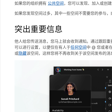
如果您的组织拥有
公共空间
，您可以发现、加入或创建
如果您发现空间过多，其中一些空间不需要您的参与，
突出重要信息
他人给您传送消息，您马上就会收到通知。通过跟踪重
可以进行设置，以便仅在有人于
任何空间
中 @ 您或者
或
隐藏
该空间，这样您将不再收到关于该空间发布的消