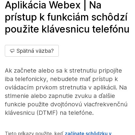
Aplikácia Webex | Na
prístup k funkciám schôdzí
použite klávesnicu telefónu
Spätná väzba?
Ak začnete alebo sa k stretnutiu pripojíte
iba telefonicky, nebudete mať prístup k
ovládacím prvkom stretnutia v aplikácii. Na
stlmenie alebo zapnutie zvuku a ďalšie
funkcie použite dvojtónovú viacfrekvenčnú
klávesnicu (DTMF) na telefóne.
Tieto príkazy použite, keď
začínate schôdzku v