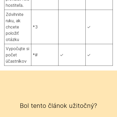
hostiteľa.
Zdvihnite
ruku, ak
chcete
*3
✓
položiť
otázku
Vypočujte si
počet
*#
✓
✓
účastníkov
Bol tento článok užitočný?