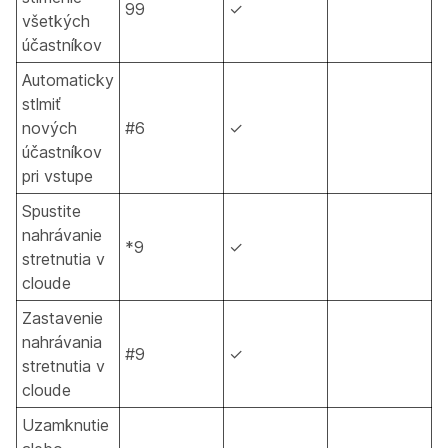
99
✓
všetkých
účastníkov
Automaticky
stlmiť
nových
#6
✓
účastníkov
pri vstupe
Spustite
nahrávanie
*9
✓
stretnutia v
cloude
Zastavenie
nahrávania
#9
✓
stretnutia v
cloude
Uzamknutie