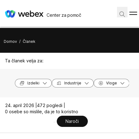
Center za pomoč
Domov
/
Članek
Ta članek velja za:
Izdelki
Industrije
Vloge
24. april 2026 |
472 pogledi |
0 osebe so mislile, da je to koristno
Naroči