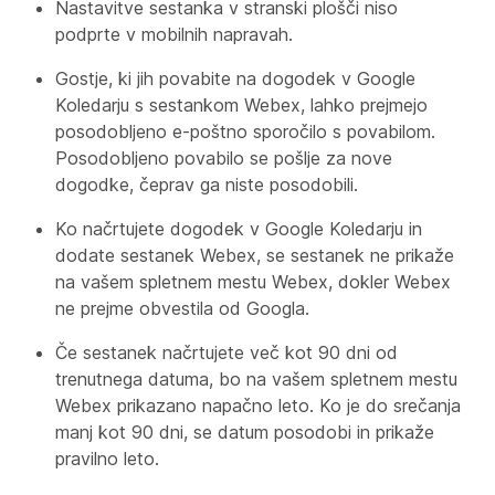
Nastavitve sestanka v stranski plošči niso
podprte v mobilnih napravah.
Gostje, ki jih povabite na dogodek v Google
Koledarju s sestankom Webex, lahko prejmejo
posodobljeno e-poštno sporočilo s povabilom.
Posodobljeno povabilo se pošlje za nove
dogodke, čeprav ga niste posodobili.
Ko načrtujete dogodek v Google Koledarju in
dodate sestanek Webex, se sestanek ne prikaže
na vašem spletnem mestu Webex, dokler Webex
ne prejme obvestila od Googla.
Če sestanek načrtujete več kot 90 dni od
trenutnega datuma, bo na vašem spletnem mestu
Webex prikazano napačno leto. Ko je do srečanja
manj kot 90 dni, se datum posodobi in prikaže
pravilno leto.