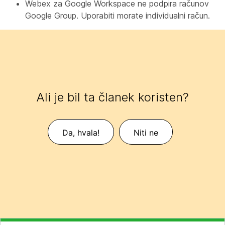
Webex za Google Workspace ne podpira računov
Google Group. Uporabiti morate individualni račun.
Ali je bil ta članek koristen?
Da, hvala!
Niti ne