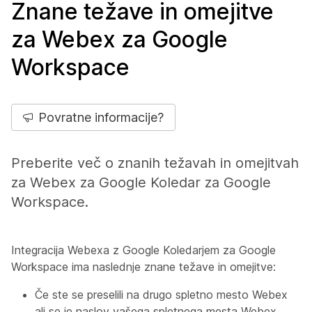
Znane težave in omejitve
za Webex za Google
Workspace
Povratne informacije?
Preberite več o znanih težavah in omejitvah
za Webex za Google Koledar za Google
Workspace.
Integracija Webexa z Google Koledarjem za Google
Workspace ima naslednje znane težave in omejitve:
Če ste se preselili na drugo spletno mesto Webex
ali se je naslov vašega spletnega mesta Webex