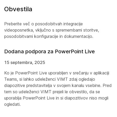
Obvestila
Preberite več o posodobitvah integracije
videoposnetka, vključno s spremembami storitve,
posodobitvami konfiguracije in dokumentacijo.
Dodana podpora za PowerPoint Live
15 septembra, 2025
Ko je PowerPoint Live uporabljen v srečanju v aplikaciji
Teams, si lahko udeleženci VIMT zdaj ogledajo
diapozitive predstavitelja v svojem kanalu vsebine. Pred
tem so udeleženci VIMT prejeli le obvestilo, da se
uporablja PowerPoint Live in si diapozitivov niso mogli
ogledati.