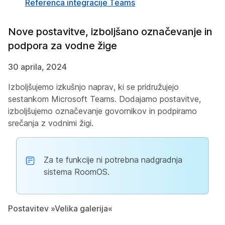
Referenca integracije Teams
Nove postavitve, izboljšano označevanje in
podpora za vodne žige
30 aprila, 2024
Izboljšujemo izkušnjo naprav, ki se pridružujejo
sestankom Microsoft Teams. Dodajamo postavitve,
izboljšujemo označevanje govornikov in podpiramo
srečanja z vodnimi žigi.
Za te funkcije ni potrebna nadgradnja
sistema RoomOS.
Postavitev »Velika galerija«