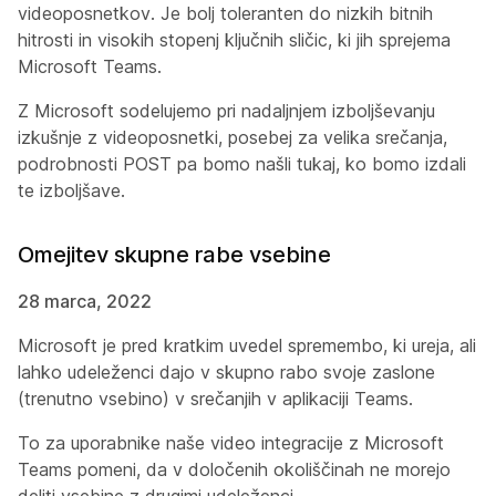
videoposnetkov. Je bolj toleranten do nizkih bitnih
hitrosti in visokih stopenj ključnih sličic, ki jih sprejema
Microsoft Teams.
Z Microsoft sodelujemo pri nadaljnjem izboljševanju
izkušnje z videoposnetki, posebej za velika srečanja,
podrobnosti POST pa bomo našli tukaj, ko bomo izdali
te izboljšave.
Omejitev skupne rabe vsebine
28 marca, 2022
Microsoft je pred kratkim uvedel spremembo, ki ureja, ali
lahko udeleženci dajo v skupno rabo svoje zaslone
(trenutno vsebino) v srečanjih v aplikaciji Teams.
To za uporabnike naše video integracije z Microsoft
Teams pomeni, da v določenih okoliščinah ne morejo