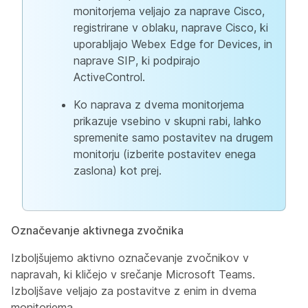
monitorjema veljajo za naprave Cisco,
registrirane v oblaku, naprave Cisco, ki
uporabljajo Webex Edge for Devices, in
naprave SIP, ki podpirajo
ActiveControl.
Ko naprava z dvema monitorjema
prikazuje vsebino v skupni rabi, lahko
spremenite samo postavitev na drugem
monitorju (izberite postavitev enega
zaslona) kot prej.
Označevanje aktivnega zvočnika
Izboljšujemo aktivno označevanje zvočnikov v
napravah, ki kličejo v srečanje Microsoft Teams.
Izboljšave veljajo za postavitve z enim in dvema
monitorjema.