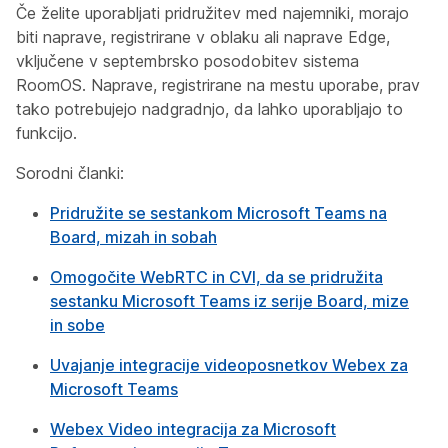
Če želite uporabljati pridružitev med najemniki, morajo
biti naprave, registrirane v oblaku ali naprave Edge,
vključene v septembrsko posodobitev sistema
RoomOS. Naprave, registrirane na mestu uporabe, prav
tako potrebujejo nadgradnjo, da lahko uporabljajo to
funkcijo.
Sorodni članki:
Pridružite se sestankom Microsoft Teams na
Board, mizah in sobah
Omogočite WebRTC in CVI, da se pridružita
sestanku Microsoft Teams iz serije Board, mize
in sobe
Uvajanje integracije videoposnetkov Webex za
Microsoft Teams
Webex Video integracija za Microsoft