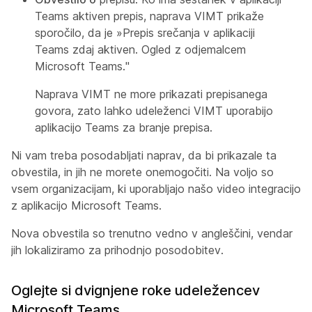
Teams aktiven prepis, naprava VIMT prikaže
sporočilo, da je »Prepis srečanja v aplikaciji
Teams zdaj aktiven. Ogled z odjemalcem
Microsoft Teams."
Naprava VIMT ne more prikazati prepisanega
govora, zato lahko udeleženci VIMT uporabijo
aplikacijo Teams za branje prepisa.
Ni vam treba posodabljati naprav, da bi prikazale ta
obvestila, in jih ne morete onemogočiti. Na voljo so
vsem organizacijam, ki uporabljajo našo video integracijo
z aplikacijo Microsoft Teams.
Nova obvestila so trenutno vedno v angleščini, vendar
jih lokaliziramo za prihodnjo posodobitev.
Oglejte si dvignjene roke udeležencev
Microsoft Teams