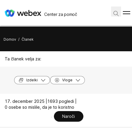
Center za pomoč
Domov
/
Članek
Ta članek velja za:
Izdelki
Vloge
17. december 2025 |
1693 pogledi |
0 osebe so mislile, da je to koristno
Naroči