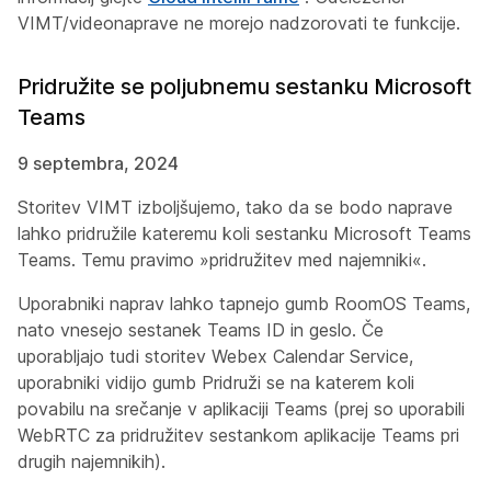
VIMT/videonaprave ne morejo nadzorovati te funkcije.
Pridružite se poljubnemu sestanku Microsoft
Teams
9 septembra, 2024
Storitev VIMT izboljšujemo, tako da se bodo naprave
lahko pridružile kateremu koli sestanku Microsoft Teams
Teams. Temu pravimo »pridružitev med najemniki«.
Uporabniki naprav lahko tapnejo gumb RoomOS Teams,
nato vnesejo sestanek Teams ID in geslo. Če
uporabljajo tudi storitev Webex Calendar Service,
uporabniki vidijo gumb Pridruži se na katerem koli
povabilu na srečanje v aplikaciji Teams (prej so uporabili
WebRTC za pridružitev sestankom aplikacije Teams pri
drugih najemnikih).