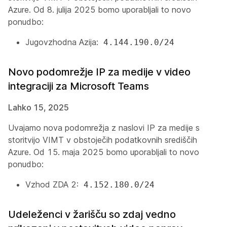
Azure. Od 8. julija 2025 bomo uporabljali to novo
ponudbo:
Jugovzhodna Azija:
4.144.190.0/24
Novo podomrežje IP za medije v video
integraciji za Microsoft Teams
Lahko 15, 2025
Uvajamo nova podomrežja z naslovi IP za medije s
storitvijo VIMT v obstoječih podatkovnih središčih
Azure. Od 15. maja 2025 bomo uporabljali to novo
ponudbo:
Vzhod ZDA 2:
4.152.180.0/24
Udeleženci v žarišču so zdaj vedno