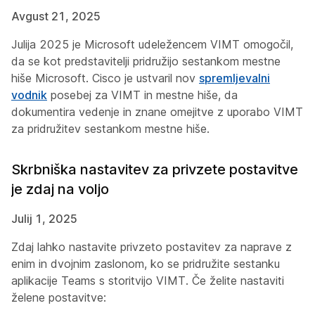
Avgust 21, 2025
Julija 2025 je Microsoft udeležencem VIMT omogočil,
da se kot predstavitelji pridružijo sestankom mestne
hiše Microsoft. Cisco je ustvaril nov
spremljevalni
vodnik
posebej za VIMT in mestne hiše, da
dokumentira vedenje in znane omejitve z uporabo VIMT
za pridružitev sestankom mestne hiše.
Skrbniška nastavitev za privzete postavitve
je zdaj na voljo
Julij 1, 2025
Zdaj lahko nastavite privzeto postavitev za naprave z
enim in dvojnim zaslonom, ko se pridružite sestanku
aplikacije Teams s storitvijo VIMT. Če želite nastaviti
želene postavitve: