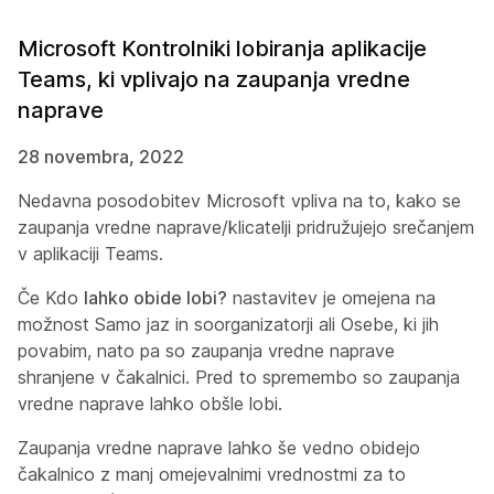
Microsoft Kontrolniki lobiranja aplikacije
Teams, ki vplivajo na zaupanja vredne
naprave
28 novembra, 2022
Nedavna posodobitev Microsoft vpliva na to, kako se
zaupanja vredne naprave/klicatelji pridružujejo srečanjem
v aplikaciji Teams.
Če Kdo
lahko obide lobi?
nastavitev je omejena na
možnost Samo jaz in soorganizatorji
ali
Osebe, ki jih
povabim
, nato pa so zaupanja vredne naprave
shranjene v čakalnici. Pred to spremembo so zaupanja
vredne naprave lahko obšle lobi.
Zaupanja vredne naprave lahko še vedno obidejo
čakalnico z manj omejevalnimi vrednostmi za to