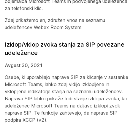
odjemalca Microsoft Teams in podvojenega udeleženca
za telefonski klic.
Zdaj prikažemo en, združen vnos na seznamu
udeležencev Webex Room System.
Izklop/vklop zvoka stanja za SIP povezane
udeležence
Avgust 30, 2021
Osebe, ki uporabljajo naprave SIP za klicanje v sestanke
Microsoft Teams, lahko zdaj vidijo izklopljene in
vklopljene indikatorje stanja na seznamu udeležencev.
Naprava SIP lahko prikaže tudi stanje izklopa zvoka, ko
udeleženec Microsoft Teams na daljavo izklopi zvok
naprave SIP. Te funkcije zahtevajo, da naprava SIP
podpira XCCP (v2).