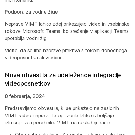
Podpora za vodne žige
Naprave VIMT lahko zdaj prikazujejo video in vsebinske
tokove Microsoft Teams, ko srečanje v aplikaciji Teams
uporablja vodni žig.
Vidite, da se ime naprave prekriva s tokom dohodnega
videoposnetka ali vsebine.
Nova obvestila za udeležence integracije
videoposnetkov
8 februarja, 2024
Predstavljamo obvestila, ki se prikažejo na zaslonih
VIMT video naprav. Ta opozorila lahko izboljšajo
izkušnjo za uporabnike VIMT na naslednji način:
Obvestilo
čakalnice: Ko osebe čakajo v čakalnici,