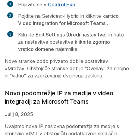
Prijavite se v
Control Hub
.
Pojdite na Services>Hybrid in kliknite
kartico
Video Integration for Microsoft Teams
.
Kliknite
Edit Settings (Uredi nastavitve
) in nato
za nastavitve postavitve
kliknite zgornjo
vrstico domene
najemnika.
Nove stranke bodo privzeto dobile postavitev
»Mreža«. Obstoječe stranke dobijo "Overlay" za enojno
in "vidno" za vzdrževanje dvojnega zaslona.
Novo podomrežje IP za medije v video
integraciji za Microsoft Teams
Julij 8, 2025
Uvajamo nova IP naslovna podomrežja za medije s
storitvijo VIMT v obstoječih podatkovnih središčih