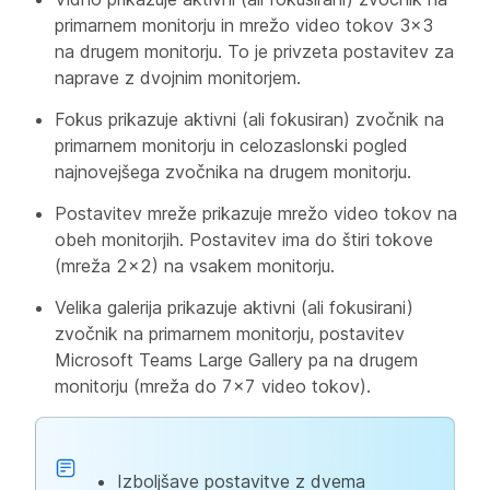
primarnem monitorju in mrežo video tokov 3x3
na drugem monitorju. To je privzeta postavitev za
naprave z dvojnim monitorjem.
Fokus
prikazuje aktivni (ali fokusiran) zvočnik na
primarnem monitorju in celozaslonski pogled
najnovejšega zvočnika na drugem monitorju.
Postavitev
mreže prikazuje mrežo video tokov na
obeh monitorjih. Postavitev ima do štiri tokove
(mreža 2x2) na vsakem monitorju.
Velika galerija
prikazuje aktivni (ali fokusirani)
zvočnik na primarnem monitorju, postavitev
Microsoft Teams Large Gallery pa na drugem
monitorju (mreža do 7x7 video tokov).
Izboljšave postavitve z dvema