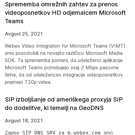
Sprememba omrežnih zahtev za prenos
videoposnetkov HD odjemalcem Microsoft
Teams
Avgust 25, 2021
Webex Video Integration for Microsoft Teams (VIMT)
smo posodobili na novejšo različico Microsoft Media
SDK. Ta sprememba pomeni, da udeleženci aplikacije
Microsoft Teams potrebujejo vsaj 2 Mbps pasovne
širine, da od udeležencev integracije videoposnetkov
prejmejo 720p videa.
SIP izboljšanje od ameriškega proxyja SIP
do dodelitve, ki temelji na GeoDNS
Avgust 18, 2021
Zapise
smo
SIP DNS SRV za m.webex.com