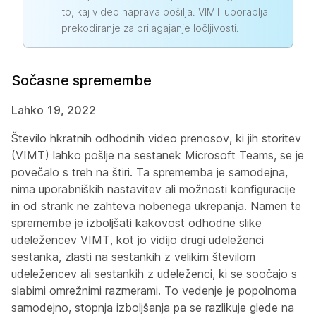
to, kaj video naprava pošilja. VIMT uporablja
prekodiranje za prilagajanje ločljivosti.
Sočasne spremembe
Lahko 19, 2022
Število hkratnih odhodnih video prenosov, ki jih storitev
(VIMT) lahko pošlje na sestanek Microsoft Teams, se je
povečalo s treh na štiri. Ta sprememba je samodejna,
nima uporabniških nastavitev ali možnosti konfiguracije
in od strank ne zahteva nobenega ukrepanja. Namen te
spremembe je izboljšati kakovost odhodne slike
udeležencev VIMT, kot jo vidijo drugi udeleženci
sestanka, zlasti na sestankih z velikim številom
udeležencev ali sestankih z udeleženci, ki se soočajo s
slabimi omrežnimi razmerami. To vedenje je popolnoma
samodejno, stopnja izboljšanja pa se razlikuje glede na