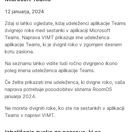
12 januarja, 2024
Zdaj si lahko ogledate, kdaj udeleženci aplikacije Teams
dvignejo roke med sestanki v aplikaciji Microsoft
Teams. Naprava VIMT prikazuje ime udeleženca
aplikacije Teams, ki je dvignil roko v zgornjem desnem
kotu zaslona.
Na seznamu lahko vidite tudi ročno dvignjeno ikono
poleg imena udeleženca aplikacije Teams.
Če želite prikazati ime udeleženca, ki dvigne roko, vaša
naprava potrebuje posodobitev sistema RoomOS
januarja 2024.
Ne morete dvigniti roke, ko ste na sestankih v aplikaciji
Teams v napravi VIMT.