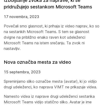
Izboljšanje zvoka za naprave, ki se
pridružujejo sestankom Microsoft Teams
17 novembra, 2023
Povečali smo glasnost, ki prihaja iz video naprav, ko so
na sestankih Microsoft Teams. S tem se glasnost
dvigne na približno enako raven kot udeleženci
Microsoft Teams na istem srečanju. Ta zvok ni
nastavljiv.
Nova označba mesta za video
15 septembra, 2023
Spreminjamo sliko označbe mesta (avatar), ki jo vidijo
drugi udeleženci, ko naprava VIMT ne prikazuje videa.
Namesto videa iz naprave drugi udeleženci sestanka
Microsoft Teams vidijo statično sliko. Avatar je ime