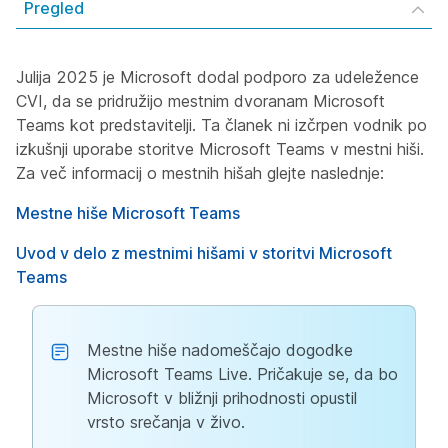
Pregled
Julija 2025 je Microsoft dodal podporo za udeležence
CVI, da se pridružijo mestnim dvoranam Microsoft
Teams kot predstavitelji. Ta članek ni izčrpen vodnik po
izkušnji uporabe storitve Microsoft Teams v mestni hiši.
Za več informacij o mestnih hišah glejte naslednje:
Mestne hiše Microsoft Teams
Uvod v delo z mestnimi hišami v storitvi Microsoft
Teams
Mestne hiše nadomeščajo dogodke
Microsoft Teams Live. Pričakuje se, da bo
Microsoft v bližnji prihodnosti opustil
vrsto srečanja v živo.