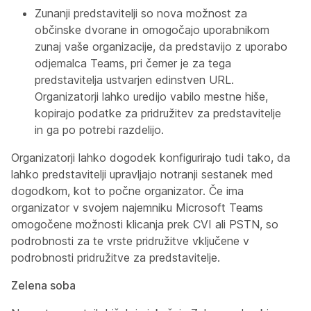
Zunanji predstavitelji
so nova možnost za
občinske dvorane in omogočajo uporabnikom
zunaj vaše organizacije, da predstavijo z uporabo
odjemalca Teams, pri čemer je za tega
predstavitelja ustvarjen edinstven URL.
Organizatorji lahko uredijo vabilo mestne hiše,
kopirajo podatke za pridružitev za predstavitelje
in ga po potrebi razdelijo.
Organizatorji lahko dogodek konfigurirajo tudi tako, da
lahko predstavitelji upravljajo notranji sestanek med
dogodkom, kot to počne organizator. Če ima
organizator v svojem najemniku Microsoft Teams
omogočene možnosti klicanja prek CVI ali PSTN, so
podrobnosti za te vrste pridružitve vključene v
podrobnosti pridružitve za predstavitelje.
Zelena soba