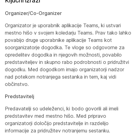
Ključni izrazi
Organizer/Co-Organizer
Organizator
je uporabnik aplikacije Teams, ki ustvari
mestno hišo v svojem koledarju Teams. Prav tako lahko
povabijo druge uporabnike aplikacije Teams kot
soorganizatorje dogodka. Te vloge so odgovorne za
opredelitev dogodka in njegovih možnosti, povabilo
predstaviteljev in skupno rabo podrobnosti o pridružitvi
dogodku. Med dogodkom imajo organizatorji nadzor
nad potekom notranjega sestanka in tem, kaj vidi
občinstvo.
Predstavitelj
Predavatelji
so udeleženci, ki bodo govorili ali imeli
predstavitev med mestno hišo. Med pripravo
organizatorji določijo predstavitelje in razdelijo
informacije za pridružitev notranjemu sestanku.