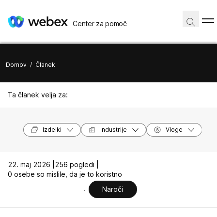
Center za pomoč
Domov
/
Članek
Ta članek velja za:
Izdelki
Industrije
Vloge
22. maj 2026 |
256 pogledi |
0 osebe so mislile, da je to koristno
Naroči