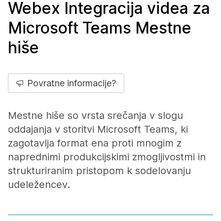
Webex Integracija videa za
Microsoft Teams Mestne
hiše
Povratne informacije?
Mestne hiše so vrsta srečanja v slogu
oddajanja v storitvi Microsoft Teams, ki
zagotavlja format ena proti mnogim z
naprednimi produkcijskimi zmogljivostmi in
strukturiranim pristopom k sodelovanju
udeležencev.