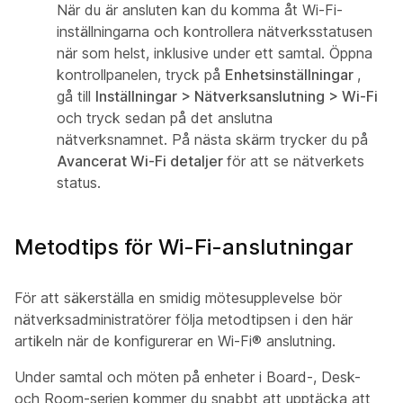
När du är ansluten kan du komma åt Wi-Fi-
inställningarna och kontrollera nätverksstatusen
när som helst, inklusive under ett samtal. Öppna
kontrollpanelen, tryck på
Enhetsinställningar
,
gå till
Inställningar > Nätverksanslutning > Wi-Fi
och tryck sedan på det anslutna
nätverksnamnet. På nästa skärm trycker du på
Avancerat Wi-Fi detaljer
för att se nätverkets
status.
Metodtips för Wi-Fi-anslutningar
För att säkerställa en smidig mötesupplevelse bör
nätverksadministratörer följa metodtipsen i den här
artikeln när de konfigurerar en Wi-Fi® anslutning.
Under samtal och möten på enheter i Board-, Desk-
och Room-serien kommer du snabbt att upptäcka att