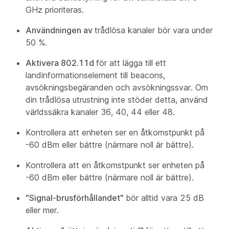
GHz prioriteras.
Användningen av
trådlösa kanaler bör vara under
50 %.
Aktivera 802.11d
för att lägga till ett
landinformationselement till beacons,
avsökningsbegäranden och avsökningssvar. Om
din trådlösa utrustning inte stöder detta, använd
världssäkra kanaler 36, 40, 44 eller 48.
Kontrollera att enheten ser en åtkomstpunkt på
-60 dBm eller bättre (närmare noll är bättre).
Kontrollera att en åtkomstpunkt ser enheten på
-60 dBm eller bättre (närmare noll är bättre).
"Signal-brusförhållandet"
bör alltid vara 25 dB
eller mer.