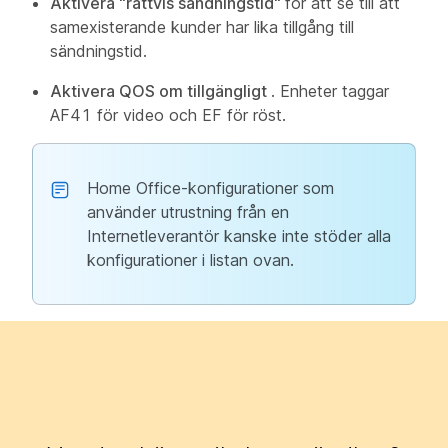
Aktivera "rättvis sändningstid"
för att se till att
samexisterande kunder har lika tillgång till
sändningstid.
Aktivera QOS om tillgängligt
. Enheter taggar
AF41 för video och EF för röst.
Home Office-konfigurationer som
använder utrustning från en
Internetleverantör kanske inte stöder alla
konfigurationer i listan ovan.