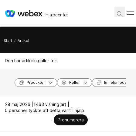
Hjälpcenter
Start
/
Artikel
Den här artikeln gäller för:
Produkter
Roller
Enhetsmodeller
28 maj 2026 |
1463 visning(ar) |
0 personer tyckte att detta var till hjälp
Prenumerera