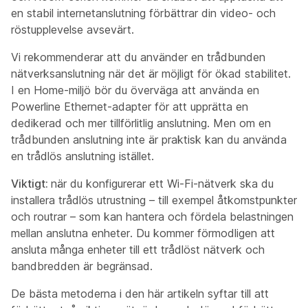
en stabil internetanslutning förbättrar din video- och
röstupplevelse avsevärt.
Vi rekommenderar att du använder en trådbunden
nätverksanslutning när det är möjligt för ökad stabilitet.
I en Home-miljö bör du överväga att använda en
Powerline Ethernet-adapter för att upprätta en
dedikerad och mer tillförlitlig anslutning. Men om en
trådbunden anslutning inte är praktisk kan du använda
en trådlös anslutning istället.
Viktigt:
när du konfigurerar ett Wi-Fi-nätverk ska du
installera trådlös utrustning – till exempel åtkomstpunkter
och routrar – som kan hantera och fördela belastningen
mellan anslutna enheter. Du kommer förmodligen att
ansluta många enheter till ett trådlöst nätverk och
bandbredden är begränsad.
De bästa metoderna i den här artikeln syftar till att