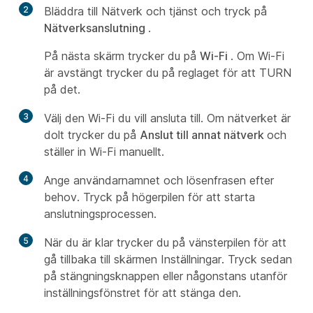
2
Bläddra till Nätverk och tjänst och tryck på
Nätverksanslutning
.
På nästa skärm trycker du på
Wi-Fi
. Om Wi-Fi
är avstängt trycker du på reglaget för att TURN
på det.
3
Välj den Wi-Fi du vill ansluta till. Om nätverket är
dolt trycker du på
Anslut till annat nätverk
och
ställer in Wi-Fi manuellt.
4
Ange användarnamnet och lösenfrasen efter
behov. Tryck på högerpilen för att starta
anslutningsprocessen.
5
När du är klar trycker du på vänsterpilen för att
gå tillbaka till skärmen Inställningar. Tryck sedan
på stängningsknappen eller någonstans utanför
inställningsfönstret för att stänga den.