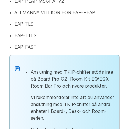
EAP-PEAP MSCHAPv2
ALLMÄNNA VILLKOR FÖR EAP-PEAP
EAP-TLS
EAP-TTLS
EAP-FAST
Anslutning med TKIP-chiffer stöds inte
på Board Pro G2, Room Kit EQ/EQX,
Room Bar Pro och nyare produkter.
Vi rekommenderar inte att du använder
anslutning med TKIP-chiffer på andra
enheter i Board-, Desk- och Room-
serien.