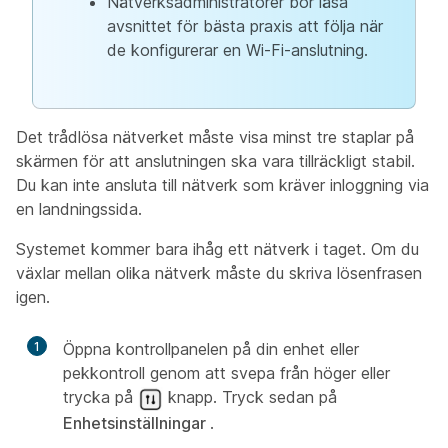
Nätverksadministratörer bör läsa
avsnittet för bästa praxis att följa när
de konfigurerar en Wi-Fi-anslutning.
Det trådlösa nätverket måste visa minst tre staplar på
skärmen för att anslutningen ska vara tillräckligt stabil.
Du kan inte ansluta till nätverk som kräver inloggning via
en landningssida.
Systemet kommer bara ihåg ett nätverk i taget. Om du
växlar mellan olika nätverk måste du skriva lösenfrasen
igen.
1
Öppna kontrollpanelen på din enhet eller
pekkontroll genom att svepa från höger eller
trycka på
knapp. Tryck sedan på
Enhetsinställningar
.