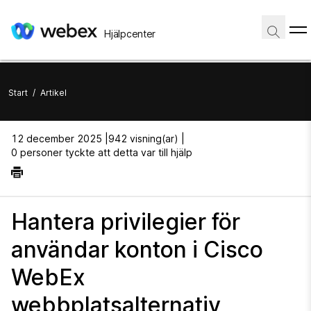
Hjälpcenter
Start
/
Artikel
12 december 2025 |
942 visning(ar) |
0 personer tyckte att detta var till hjälp
Hantera privilegier för
användar konton i Cisco
WebEx
webbplatsalternativ