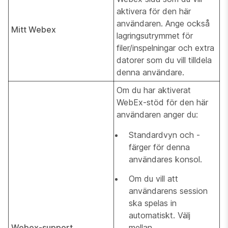
aktivera för den här
användaren. Ange också
Mitt Webex
lagringsutrymmet för
filer/inspelningar och extra
datorer som du vill tilldela
denna användare.
Om du har aktiverat
WebEx-stöd för den här
användaren anger du:
Standardvyn och -
färger för denna
användares konsol.
Om du vill att
användarens session
ska spelas in
automatiskt. Välj
Webex-support
mellan