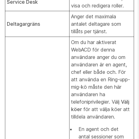
Service Desk
visa och redigera roller.
Anger det maximala
Deltagargräns
antalet deltagare som
tillåts per tjänst.
Om du har aktiverat
WebACD för denna
användare anger du om
användaren är en agent,
chef eller både och. För
att använda en Ring-upp-
mig-kö måste den här
användaren ha
telefoniprivilegier. Välj
Välj
köer
för att välja köer att
tilldela användaren.
En agent och det
antal sessioner som