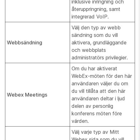
inklusive inringning och
återuppringning, samt
integrerad VoIP.
Välj den typ av webb
sändning som du vill
Webbsändning
aktivera, grundläggande
och webbplats
administratörs privilegier.
Om du har aktiverat
WebEx-möten för den här
användaren väljer du om
du vill tillåta att den här
Webex Meetings
användaren deltar i ljud
delen av personlig
konferens möten före
värden.
Välj varje typ av Mitt
Webex sida som du vill