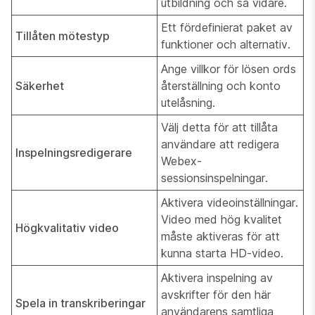
utbildning och så vidare.
Ett fördefinierat paket av
Tillåten mötestyp
funktioner och alternativ.
Ange villkor för lösen ords
Säkerhet
återställning och konto
utelåsning.
Välj detta för att tillåta
användare att redigera
Inspelningsredigerare
Webex-
sessionsinspelningar.
Aktivera videoinställningar.
Video med hög kvalitet
Högkvalitativ video
måste aktiveras för att
kunna starta HD-video.
Aktivera inspelning av
avskrifter för den här
Spela in transkriberingar
användarens samtliga