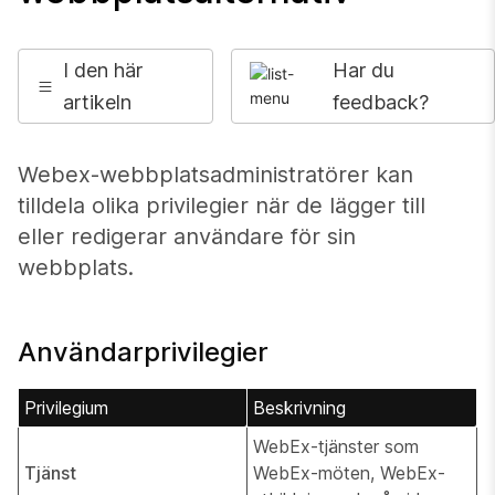
I den här
Har du
artikeln
feedback?
Webex-webbplatsadministratörer kan
tilldela olika privilegier när de lägger till
eller redigerar användare för sin
webbplats.
Användarprivilegier
Privilegium
Beskrivning
WebEx-tjänster som
Tjänst
WebEx-möten, WebEx-