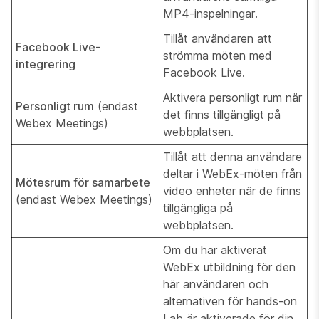
MP4-inspelningar.
Tillåt användaren att
Facebook Live-
strömma möten med
integrering
Facebook Live.
Aktivera personligt rum när
Personligt rum
(endast
det finns tillgängligt på
Webex Meetings)
webbplatsen.
Tillåt att denna användare
deltar i WebEx-möten från
Mötesrum för samarbete
video enheter när de finns
(endast Webex Meetings)
tillgängliga på
webbplatsen.
Om du har aktiverat
WebEx utbildning för den
här användaren och
alternativen för hands-on
Lab är aktiverade för din