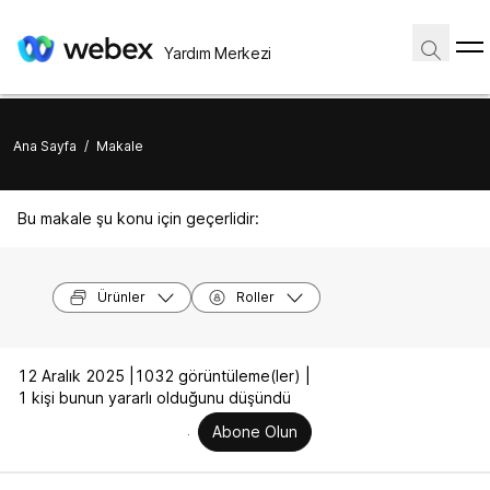
Yardım Merkezi
Ana Sayfa
/
Makale
Bu makale şu konu için geçerlidir:
Ürünler
Roller
12 Aralık 2025 |
1032 görüntüleme(ler) |
1 kişi bunun yararlı olduğunu düşündü
Abone Olun