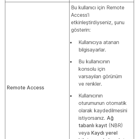
Bu kullanıcı için Remote
Access'i
etkinleştirdiyseniz, şunu
gösterin:
Kullanıcıya atanan
bilgisayarlar.
Bu kullanıcının
konsolu için
varsayılan görünüm
ve renkler.
Remote Access
Kullanıcının
oturumunun otomatik
olarak kaydedilmesini
istiyorsanız.
Ağ
tabanlı kayıt
(NBR)
veya
Kaydı yerel