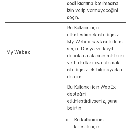
sesli kısmına katılmasına
izin verip vermeyeceğini
seçin.
Bu Kullanıcı için
etkinleştirmek istediğiniz
My Webex sayfası türlerini
seçin. Dosya ve kayıt
My Webex
depolama alanının miktarını
ve bu kullanıcıya atamak
istediğiniz ek bilgisayarları
da girin.
Bu Kullanıcı için WebEx
desteğini
etkinleştirdiyseniz, şunu
belirtin:
Bu kullanıcının
konsolu için