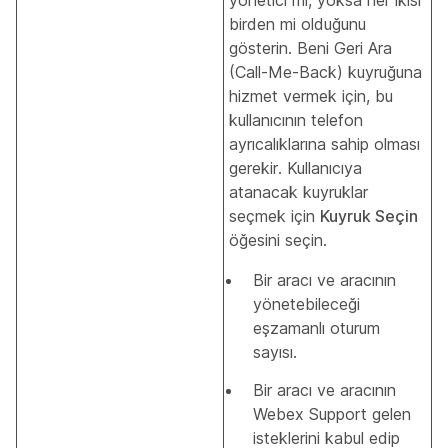
yönetici mi, yoksa her ikisi
birden mi olduğunu
gösterin. Beni Geri Ara
(Call-Me-Back) kuyruğuna
hizmet vermek için, bu
kullanıcının telefon
ayrıcalıklarına sahip olması
gerekir. Kullanıcıya
atanacak kuyruklar
seçmek için
Kuyruk Seçin
öğesini seçin.
Bir aracı ve aracının
yönetebileceği
eşzamanlı oturum
sayısı.
Bir aracı ve aracının
Webex Support gelen
isteklerini kabul edip