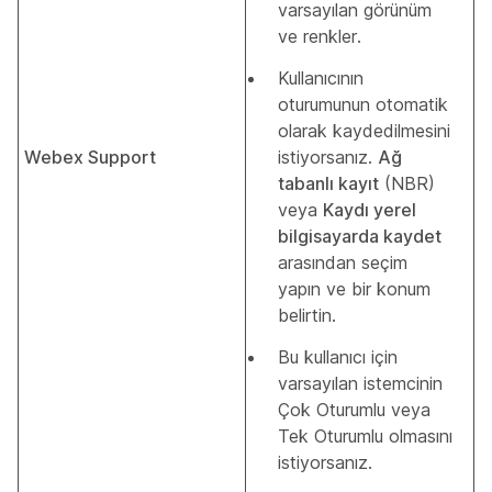
varsayılan görünüm
ve renkler.
Kullanıcının
oturumunun otomatik
olarak kaydedilmesini
Webex Support
istiyorsanız.
Ağ
tabanlı kayıt
(NBR)
veya
Kaydı yerel
bilgisayarda kaydet
arasından seçim
yapın ve bir konum
belirtin.
Bu kullanıcı için
varsayılan istemcinin
Çok Oturumlu veya
Tek Oturumlu olmasını
istiyorsanız.