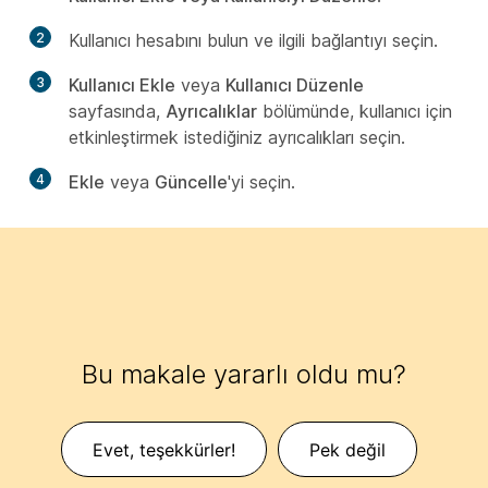
2
Kullanıcı hesabını bulun ve ilgili bağlantıyı seçin.
3
Kullanıcı Ekle
veya
Kullanıcı Düzenle
sayfasında,
Ayrıcalıklar
bölümünde, kullanıcı için
etkinleştirmek istediğiniz ayrıcalıkları seçin.
4
Ekle
veya
Güncelle
'yi seçin.
Bu makale yararlı oldu mu?
Evet, teşekkürler!
Pek değil