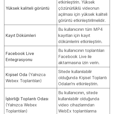
etkinleştirin. Yüksek
Yüksek kaliteli görüntü
çözünürlüklü videonun
açılması için yüksek kaliteli
görüntü etkinleştirilmelidir.
Bu kullanıcının tüm MP4
Kayıt Dökümleri
kayıtları için kayıt
dökümlerini etkinleştirin.
Bu kullanıcının toplantıları
Facebook Live
Facebook Live ile
Entegrasyonu
aktarmasına izin verin.
Sitede kullanılabilir
Kişisel Oda
(Yalnızca
olduğunda Kişisel Toplantı
Webex Toplantıları)
Odaları'nı etkinleştirin.
Bu kullanıcının, sitede
İşbirliği Toplantı Odası
kullanılabilir olduğunda
(Yalnızca Webex
video cihazlarından
Toplantıları)
WebEx toplantılarına