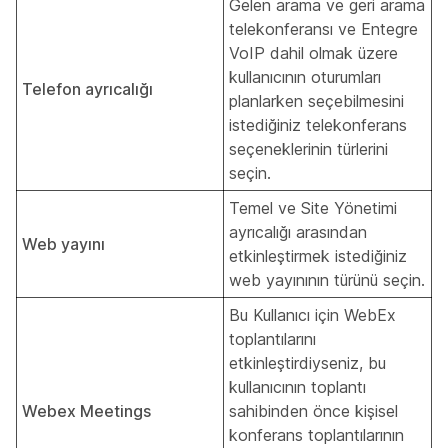
Gelen arama ve geri arama
telekonferansı ve Entegre
VoIP dahil olmak üzere
kullanıcının oturumları
Telefon ayrıcalığı
planlarken seçebilmesini
istediğiniz telekonferans
seçeneklerinin türlerini
seçin.
Temel ve Site Yönetimi
ayrıcalığı arasından
Web yayını
etkinleştirmek istediğiniz
web yayınının türünü seçin.
Bu Kullanıcı için WebEx
toplantılarını
etkinleştirdiyseniz, bu
kullanıcının toplantı
Webex Meetings
sahibinden önce kişisel
konferans toplantılarının