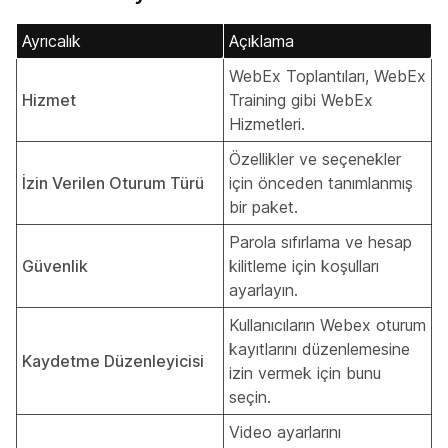
Ayrıcalık
Açıklama
WebEx Toplantıları, WebEx
Hizmet
Training gibi WebEx
Hizmetleri.
Özellikler ve seçenekler
İzin Verilen Oturum Türü
için önceden tanımlanmış
bir paket.
Parola sıfırlama ve hesap
Güvenlik
kilitleme için koşulları
ayarlayın.
Kullanıcıların Webex oturum
kayıtlarını düzenlemesine
Kaydetme Düzenleyicisi
izin vermek için bunu
seçin.
Video ayarlarını