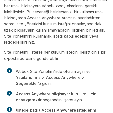
her uzak bilgisayara yönelik onay almalarını gerekli
kılabilirsiniz. Bu seçeneği belirlerseniz, bir kullanıcı uzak
bilgisayarda Access Anywhere Aracısını ayarladıktan
sonra, site yöneticisi kurulum isteğini onaylayana dek
uzak bilgisayarın kullanılamayacağını bildiren bir ileti alır.
Site Yönetimi'ni kullanarak isteği kabul edebilir veya
reddedebilirsiniz.
Site Yönetimi, isterse her kurulum isteğini belirttiğiniz bir
e-posta adresine gönderebilir.
1
Webex Site Yönetimi’nde oturum açın ve
Yapılandırma
>
Access Anywhere
>
Seçenekler
’e gidin.
2
Access Anywhere bilgisayar kurulumu için
onay gerektir
seçeneğini işaretleyin.
3
(İsteğe bağlı)
Access Anywhere isteklerini