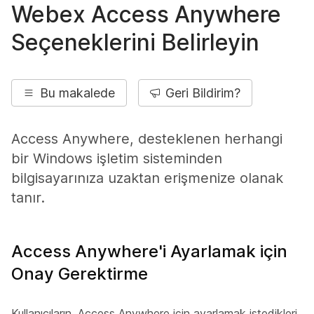
Webex Access Anywhere
Seçeneklerini Belirleyin
Bu makalede
Geri Bildirim?
Access Anywhere, desteklenen herhangi
bir Windows işletim sisteminden
bilgisayarınıza uzaktan erişmenize olanak
tanır.
Access Anywhere'i Ayarlamak için
Onay Gerektirme
Kullanıcıların, Access Anywhere için ayarlamak istedikleri