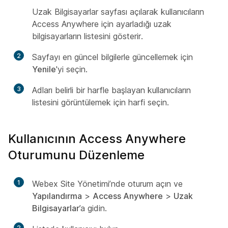
Uzak Bilgisayarlar sayfası açılarak kullanıcıların
Access Anywhere için ayarladığı uzak
bilgisayarların listesini gösterir.
2
Sayfayı en güncel bilgilerle güncellemek için
Yenile
'yi seçin.
3
Adları belirli bir harfle başlayan kullanıcıların
listesini görüntülemek için harfi seçin.
Kullanıcının Access Anywhere
Oturumunu Düzenleme
1
Webex Site Yönetimi’nde oturum açın ve
Yapılandırma
>
Access Anywhere
>
Uzak
Bilgisayarlar
’a gidin.
2