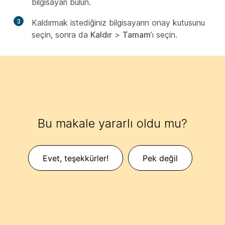
bilgisayarı bulun.
3
Kaldırmak istediğiniz bilgisayarın onay kutusunu
seçin, sonra da
Kaldır
>
Tamam
’ı seçin.
Bu makale yararlı oldu mu?
Evet, teşekkürler!
Pek değil