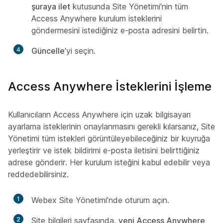
şuraya ilet
kutusunda Site Yönetimi'nin tüm
Access Anywhere kurulum isteklerini
göndermesini istediğiniz e-posta adresini belirtin.
4
Güncelle
'yi seçin.
Access Anywhere İsteklerini İşleme
Kullanıcıların Access Anywhere için uzak bilgisayarı
ayarlama isteklerinin onaylanmasını gerekli kılarsanız, Site
Yönetimi tüm istekleri görüntüleyebileceğiniz bir kuyruğa
yerleştirir ve istek bildirimi e-posta iletisini belirttiğiniz
adrese gönderir. Her kurulum isteğini kabul edebilir veya
reddedebilirsiniz.
1
Webex Site Yönetimi’nde oturum açın.
2
Site bilgileri sayfasında,
yeni Access Anywhere