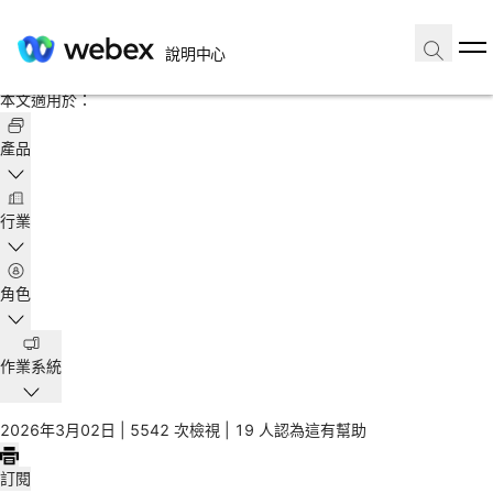
首頁
/
說明中心
文章
本文適用於：
產品
行業
角色
作業系統
2026年3月02日 |
5542 次檢視 |
19 人認為這有幫助
訂閱