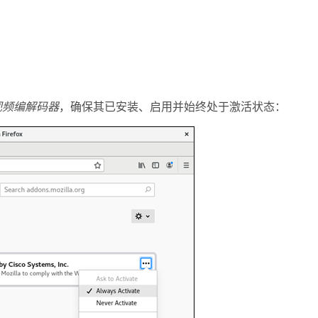
64 视频编解码器
，确保其已安装、启用并始终处于激活状态：