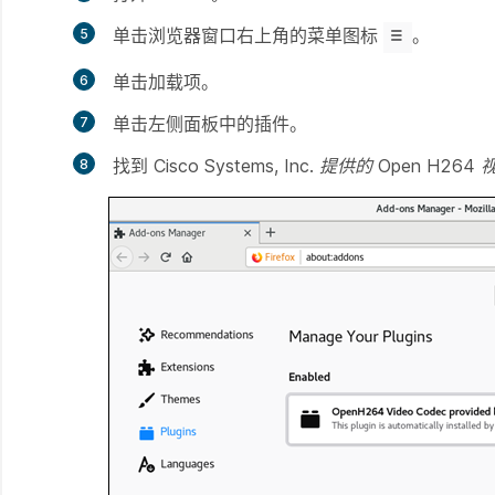
单击浏览器窗口右上角的菜单图标
。
单击
加载项
。
单击左侧面板中的
插件
。
找到
Cisco Systems, Inc. 提供的 Open H2