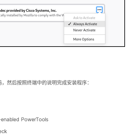
码，然后按照终端中的说明完成安装程序：
-enabled PowerTools
eck