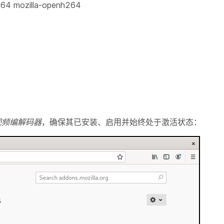
h264 mozilla-openh264
4 视频编解码器
，确保其已安装、启用并始终处于激活状态：