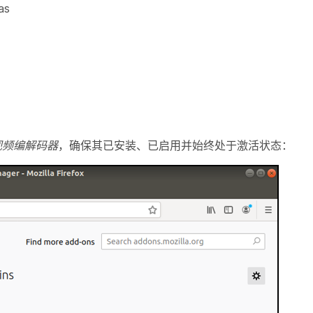
as
64 视频编解码器
，确保其已安装、已启用并始终处于激活状态：