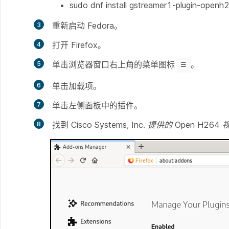
sudo dnf install gstreamer1-plugin-open
重新启动 Fedora。
打开 Firefox。
单击浏览器窗口右上角的菜单图标
。
单击
加载项
。
单击左侧面板中的
插件
。
找到
Cisco Systems
,
Inc. 提供的 Open H26