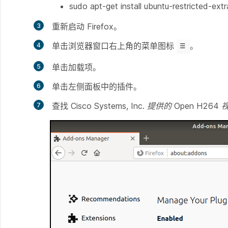
sudo apt-get install ubuntu-restricted-extr
重新启动 Firefox。
单击浏览器窗口右上角的菜单图标
。
单击
加载项
。
单击左侧面板中的
插件
。
查找
Cisco Systems, Inc. 提供的 Open H2