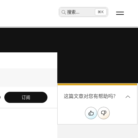
搜索
...
⌘K
这篇文章对您有帮助吗？
订阅