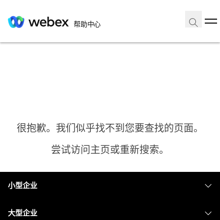
帮助中心
很抱歉。我们似乎找不到您要查找的页面。
尝试访问主页或重新搜索。
小型企业
主页
定价
大型企业
需要答案？