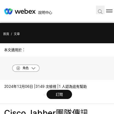
說明中心
首頁
/
文章
本文適用於：
角色
2024年12月06日 |
3149 次檢視 |
1 人認為這有幫助
訂閱
Cisco Jabber團隊傳訊