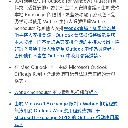
您可能無法使用 Outlook for Windows 中的共用資
料夾（委託安排）為其他主持人安排會議。由於微軟
本地 Exchange 的限制，這些選項顯示為灰色。您
仍然可以使用 Webex 主持人帳號透過Webex
Scheduler 為其他人安排
Webex會議。如果您為其
他主持人安排會議，Outlook 會議邀請將顯示為您
本人發出，而不是您為其安排會議的主持人發出。除
非您將會議主持人新增至 Outlook 中作為與會者，
否則他們不會在 Outlook 中收到會議邀請。
在 Mac Outlook 上，由於 Microsoft Outlook
Office.js 限制，會議邀請可能無法顯示正確的清單
格式。
Webex Scheduler 不支援動態通訊群組。
由於 Microsoft Exchange 限制，Webex 排定程式
無法用於 Outlook Web 應用程式或適用于
Microsoft Exchange 2013 的 Outlook 行動應用程
式。