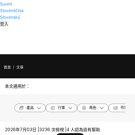
Suomi
Slovenščina
Slovenský
登入
首頁
/
文章
本文適用於：
產品
行業
角色
作業系統
2026年7月03日 |
3236 次檢視 |
4 人認為這有幫助